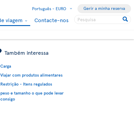
Gerir a minha reserva
Português -
EURO
de viagem
Contacte-nos
ÿ
Também interessa
Carga
Viajar com produtos alimentares
Restrição - Itens regulados
peso e tamanho o que pode levar
consigo