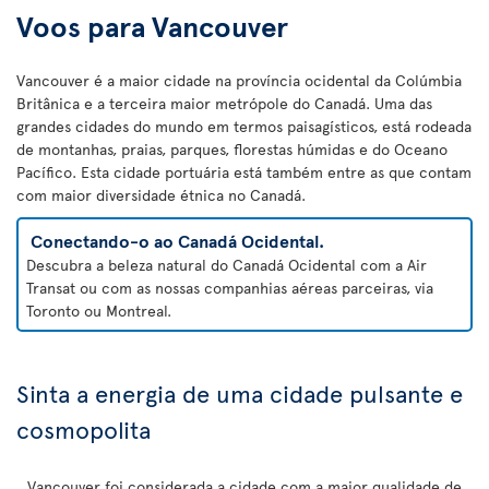
Voos para Vancouver
Vancouver é a maior cidade na província ocidental da Colúmbia
Britânica e a terceira maior metrópole do Canadá. Uma das
grandes cidades do mundo em termos paisagísticos, está rodeada
de montanhas, praias, parques, florestas húmidas e do Oceano
Pacífico. Esta cidade portuária está também entre as que contam
com maior diversidade étnica no Canadá.
Conectando-o ao Canadá Ocidental.
Descubra a beleza natural do Canadá Ocidental com a Air
Transat ou com as nossas companhias aéreas parceiras, via
Toronto ou Montreal.
Sinta a energia de uma cidade pulsante e
cosmopolita
Vancouver foi considerada a cidade com a maior qualidade de