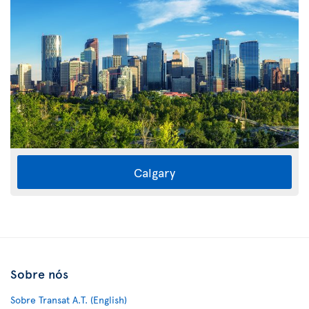
Calgary
Sobre nós
Sobre Transat A.T. (English)