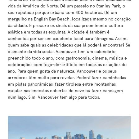
vida da América do Norte. Dê um passeio no Stanley Park, o
seu reputado parque urbano com 400 hectares. Dê um
mergulho na English Bay Beach, localizada mesmo no coração
da cidade. E procure os sinais da sua proeminente cultura
asiática em todas as esquinas. A cidade é também é
conhecida por ser um excelente local para filmagens. Assim,
quem sabe quais as celebridades que lá poderá encontrar? Se
é amante da vida social, Vancouver tem um calendário
preenchido todo o ano, com gastronomia, cinema, música e
celebrações com fogo-de-artifício em todas as estações do
ano. Para quem gosta da natureza, Vancouver e os seus
arredores têm muito para revelar. Poderá fazer caminhadas
em pistas panorâmicas, fazer tirolesa entre montanhas,
esquiar nas encostas cobertas de neve ou fazer canoagem
num lago. Sim, Vancouver tem algo para todos.