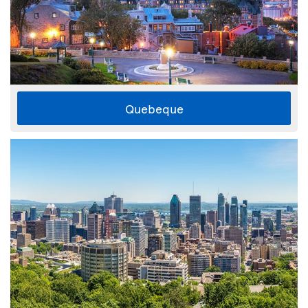
Quebeque