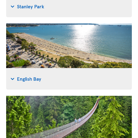
Stanley Park
English Bay