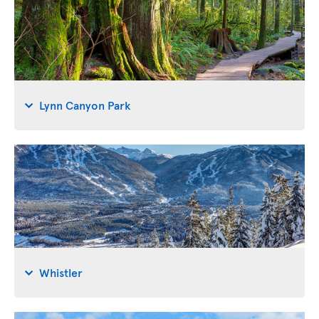
Lynn Canyon Park
Whistler