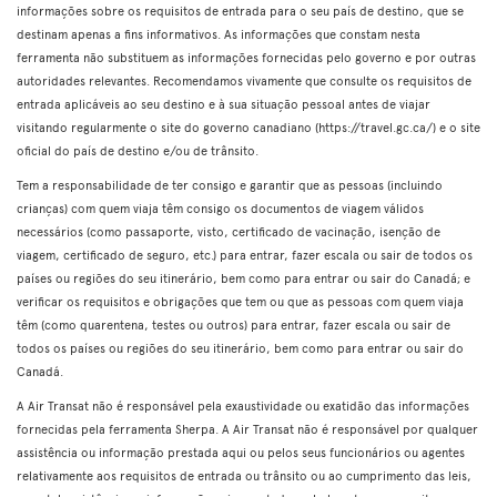
informações sobre os requisitos de entrada para o seu país de destino, que se
destinam apenas a fins informativos. As informações que constam nesta
ferramenta não substituem as informações fornecidas pelo governo e por outras
autoridades relevantes. Recomendamos vivamente que consulte os requisitos de
entrada aplicáveis ao seu destino e à sua situação pessoal antes de viajar
visitando regularmente o site do governo canadiano (https://travel.gc.ca/) e o site
oficial do país de destino e/ou de trânsito.
Tem a responsabilidade de ter consigo e garantir que as pessoas (incluindo
crianças) com quem viaja têm consigo os documentos de viagem válidos
necessários (como passaporte, visto, certificado de vacinação, isenção de
viagem, certificado de seguro, etc.) para entrar, fazer escala ou sair de todos os
países ou regiões do seu itinerário, bem como para entrar ou sair do Canadá; e
verificar os requisitos e obrigações que tem ou que as pessoas com quem viaja
têm (como quarentena, testes ou outros) para entrar, fazer escala ou sair de
todos os países ou regiões do seu itinerário, bem como para entrar ou sair do
Canadá.
A Air Transat não é responsável pela exaustividade ou exatidão das informações
fornecidas pela ferramenta Sherpa. A Air Transat não é responsável por qualquer
assistência ou informação prestada aqui ou pelos seus funcionários ou agentes
relativamente aos requisitos de entrada ou trânsito ou ao cumprimento das leis,