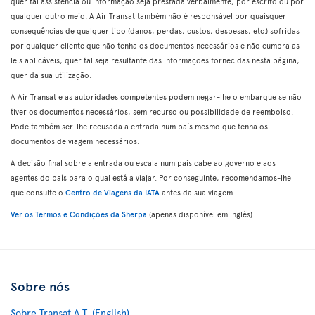
quer tal assistência ou informação seja prestada verbalmente, por escrito ou por
qualquer outro meio. A Air Transat também não é responsável por quaisquer
consequências de qualquer tipo (danos, perdas, custos, despesas, etc.) sofridas
por qualquer cliente que não tenha os documentos necessários e não cumpra as
leis aplicáveis, quer tal seja resultante das informações fornecidas nesta página,
quer da sua utilização.
A Air Transat e as autoridades competentes podem negar-lhe o embarque se não
tiver os documentos necessários, sem recurso ou possibilidade de reembolso.
Pode também ser-lhe recusada a entrada num país mesmo que tenha os
documentos de viagem necessários.
A decisão final sobre a entrada ou escala num país cabe ao governo e aos
agentes do país para o qual está a viajar. Por conseguinte, recomendamos-lhe
que consulte o
Centro de Viagens da IATA
antes da sua viagem.
Ver os Termos e Condições da Sherpa
(apenas disponível em inglês).
Sobre nós
Sobre Transat A.T. (English)