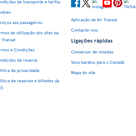
ndições de transporte e tarifas
okies
Aplicação da Air Transat
rviços aos passageiros
Contacte-nos
rmos de utilização dos sites da
Ligações rápidas
r Transat
rmos e Condições
Conversor de moedas
ndições de reserva
Voos baratos para o Canadá
lítica de privacidade
Mapa do site
lítica de reservas e bilhetes da
RS