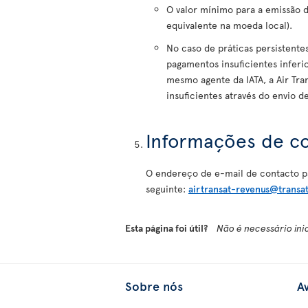
O valor mínimo para a emissão d
equivalente na moeda local).
No caso de práticas persistente
pagamentos insuficientes inferi
mesmo agente da IATA, a Air Tra
insuficientes através do envio 
Informações de c
O endereço de e-mail de contacto p
seguinte:
airtransat-revenus@transa
Esta página foi útil?
Não é necessário ini
Sobre nós
Av