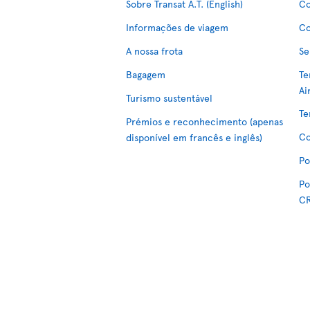
Sobre Transat A.T. (English)
Co
Informações de viagem
Co
A nossa frota
Se
Bagagem
Te
Ai
Turismo sustentável
Te
Prémios e reconhecimento (apenas
Co
disponível em francês e inglês)
Po
Po
C