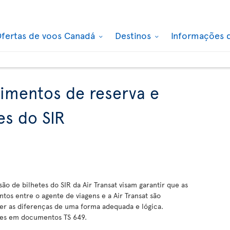
fertas de voos Canadá
Destinos
Informações 
dimentos de reserva e
es do SIR
o de bilhetes do SIR da Air Transat visam garantir que as
ntos entre o agente de viagens e a Air Transat são
ver as diferenças de uma forma adequada e lógica.
ções em documentos TS 649.