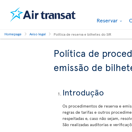
Reservar
O
Homepage
Aviso legal
Política de reserva e bilhetes do SIR
Política de proce
emissão de bilhet
Introdução
Os procedimentos de reserva e emissã
regras de tarifas e outros procedime
respeitadas e, caso não sejam, resol
São realizadas auditorias e verifica