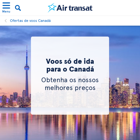
Menu
Ofertas de voos Canadá
Voos só de ida
para o Canadá
Obtenha os nossos
melhores preços