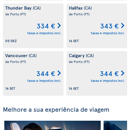
Thunder Bay
Halifax
(CA)
(CA)
de Porto
(PT)
de Porto
(PT)
334 €
343 €
taxas e impostos incl.
taxas e impostos incl.
05 DEZ
16 SET
Vancouver
Calgary
(CA)
(CA)
de Porto
(PT)
de Porto
(PT)
344 €
344 €
taxas e impostos incl.
taxas e impostos incl.
16 SET
16 SET
Melhore a sua experiência de viagem