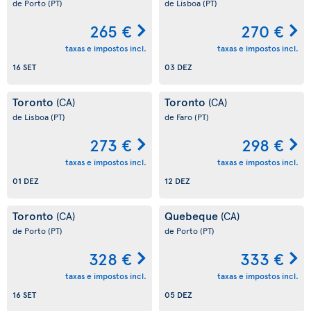
de Porto
(PT)
de Lisboa
(PT)
265 €
270 €
taxas e impostos incl.
taxas e impostos incl.
16 SET
03 DEZ
Toronto
Toronto
(CA)
(CA)
de Lisboa
(PT)
de Faro
(PT)
273 €
298 €
taxas e impostos incl.
taxas e impostos incl.
01 DEZ
12 DEZ
Toronto
Quebeque
(CA)
(CA)
de Porto
(PT)
de Porto
(PT)
328 €
333 €
taxas e impostos incl.
taxas e impostos incl.
16 SET
05 DEZ