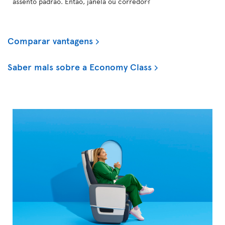
assento padrão. Então, janela ou corredor?
Comparar vantagens
Saber mais sobre a Economy Class