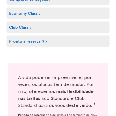
Economy Class
Club Class
Pronto a reservar?
A vida pode ser imprevisível e, por
vezes, os planos têm de mudar. Por
isso, oferecemos
mais flexibilidade
nas tarifas
Eco Standard e Club
†
Standard para os voos deste verão.
Período de reserva:
de 5 de junho a 1 de setembro de 2026