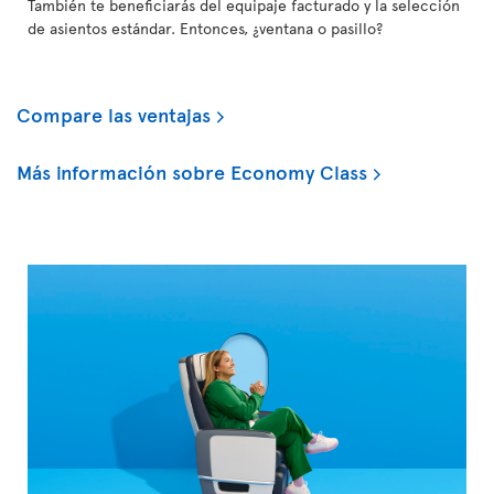
También te beneficiarás del equipaje facturado y la selección
de asientos estándar. Entonces, ¿ventana o pasillo?
Compare las ventajas
Más información sobre Economy Class