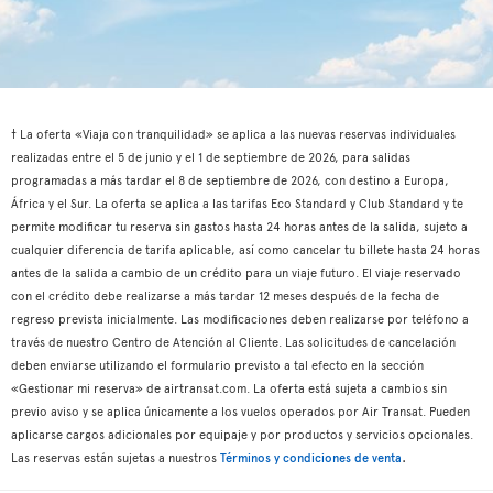
† La oferta «Viaja con tranquilidad» se aplica a las nuevas reservas individuales
realizadas entre el 5 de junio y el 1 de septiembre de 2026, para salidas
programadas a más tardar el 8 de septiembre de 2026, con destino a Europa,
África y el Sur. La oferta se aplica a las tarifas Eco Standard y Club Standard y te
permite modificar tu reserva sin gastos hasta 24 horas antes de la salida, sujeto a
cualquier diferencia de tarifa aplicable, así como cancelar tu billete hasta 24 horas
antes de la salida a cambio de un crédito para un viaje futuro. El viaje reservado
con el crédito debe realizarse a más tardar 12 meses después de la fecha de
regreso prevista inicialmente. Las modificaciones deben realizarse por teléfono a
través de nuestro Centro de Atención al Cliente. Las solicitudes de cancelación
deben enviarse utilizando el formulario previsto a tal efecto en la sección
«Gestionar mi reserva» de airtransat.com. La oferta está sujeta a cambios sin
previo aviso y se aplica únicamente a los vuelos operados por Air Transat. Pueden
aplicarse cargos adicionales por equipaje y por productos y servicios opcionales.
.
Las reservas están sujetas a nuestros
Términos y condiciones de venta