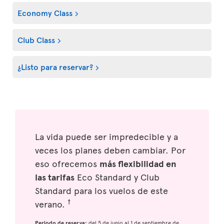
Economy Class
Club Class
¿Listo para reservar?
La vida puede ser impredecible y a
veces los planes deben cambiar. Por
eso ofrecemos
más flexibilidad en
las tarifas
Eco Standard y Club
Standard para los vuelos de este
†
verano.
Periodo de reserva:
del 5 de junio al 1 de septiembre de