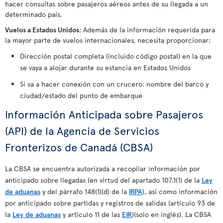
hacer consultas sobre pasajeros aéreos antes de su llegada a un
determinado país.
Vuelos a Estados Unidos
: Además de la información requerida para
la mayor parte de vuelos internacionales, necesita proporcionar:
Dirección postal completa (incluido código postal) en la que
se vaya a alojar durante su estancia en Estados Unidos
Si va a hacer conexión con un crucero: nombre del barco y
ciudad/estado del punto de embarque
Información Anticipada sobre Pasajeros
(API) de la Agencia de Servicios
Fronterizos de Canadá (CBSA)
La CBSA se encuentra autorizada a recopilar información por
anticipado sobre llegadas (en virtud del apartado 107.1(1) de la
Ley
de aduanas
y del párrafo 148(1)(d) de la
IRPA
), así como información
por anticipado sobre partidas y registros de salidas (artículo 93 de
la
Ley de aduanas
y artículo 11 de las
EIR
)(solo en inglés). La CBSA