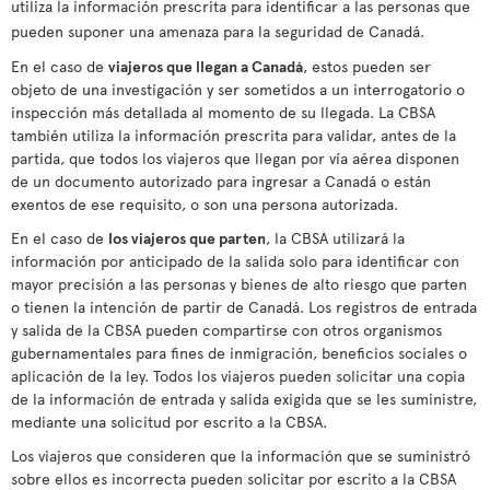
utiliza la información prescrita para identificar a las personas que
pueden suponer una amenaza para la seguridad de Canadá.
En el caso de
viajeros que llegan a Canadá
, estos pueden ser
objeto de una investigación y ser sometidos a un interrogatorio o
inspección más detallada al momento de su llegada. La CBSA
también utiliza la información prescrita para validar, antes de la
partida, que todos los viajeros que llegan por vía aérea disponen
de un documento autorizado para ingresar a Canadá o están
exentos de ese requisito, o son una persona autorizada.
En el caso de
los viajeros que parten
, la CBSA utilizará la
información por anticipado de la salida solo para identificar con
mayor precisión a las personas y bienes de alto riesgo que parten
o tienen la intención de partir de Canadá. Los registros de entrada
y salida de la CBSA pueden compartirse con otros organismos
gubernamentales para fines de inmigración, beneficios sociales o
aplicación de la ley. Todos los viajeros pueden solicitar una copia
de la información de entrada y salida exigida que se les suministre,
mediante una solicitud por escrito a la CBSA.
Los viajeros que consideren que la información que se suministró
sobre ellos es incorrecta pueden solicitar por escrito a la CBSA