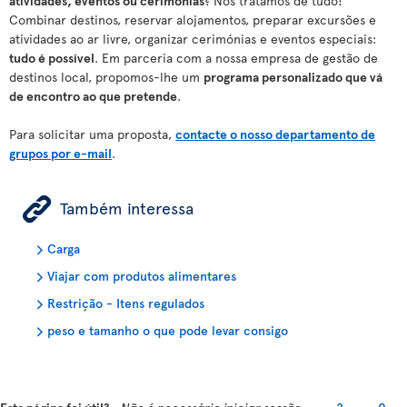
atividades, eventos ou cerimónias
? Nós tratamos de tudo!
Combinar destinos, reservar alojamentos, preparar excursões e
atividades ao ar livre, organizar cerimónias e eventos especiais:
tudo é possível
. Em parceria com a nossa empresa de gestão de
destinos local, propomos-lhe um
programa personalizado que vá
de encontro ao que pretende
.
Para solicitar uma proposta,
contacte o nosso departamento de
grupos por e-mail
.
ÿ
Também interessa
Carga
Viajar com produtos alimentares
Restrição - Itens regulados
peso e tamanho o que pode levar consigo