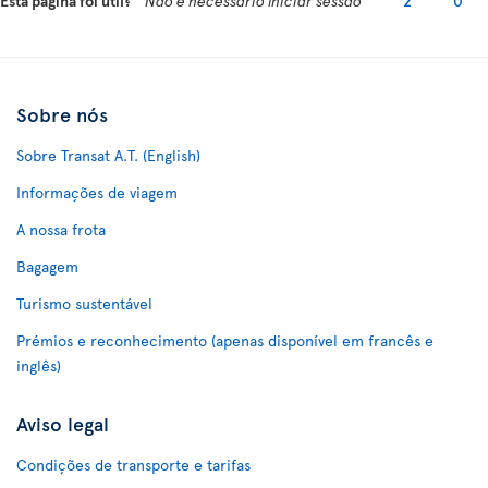
Esta página foi útil?
Não é necessário iniciar sessão
2
0
Sobre nós
Sobre Transat A.T. (English)
Informações de viagem
A nossa frota
Bagagem
Turismo sustentável
Prémios e reconhecimento (apenas disponível em francês e
inglês)
Aviso legal
Condições de transporte e tarifas