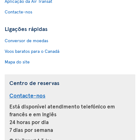
Aplicação da Air Transat
Contacte-nos
Ligações rápidas
Conversor de moedas
Voos baratos para o Canadá
Mapa do site
Centro de reservas
Contacte-nos
Está disponível atendimento telefónico em
francês e em inglês
24 horas por dia
7 dias por semana