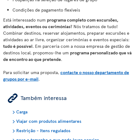
Condições de pagamento flexíveis
Está interessado num
programa completo com excursões,
atividades, eventos ou cerimónias
? Nós tratamos de tudo!
Combinar destinos, reservar alojamentos, preparar excursões e
atividades ao ar livre, organizar cerimónias e eventos especiais:
tudo é possível
. Em parceria com a nossa empresa de gestão de
destinos local, propomos-lhe um
programa personalizado que vá
de encontro ao que pretende
.
Para solicitar uma proposta,
contacte o nosso departamento de
grupos por e-mail
.
ÿ
Também interessa
Carga
Viajar com produtos alimentares
Restrição - Itens regulados
peso e tamanho o que pode levar consigo