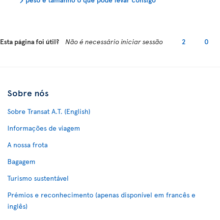
Esta página foi útil?
Não é necessário iniciar sessão
2
0
Sobre nós
Sobre Transat A.T. (English)
Informações de viagem
A nossa frota
Bagagem
Turismo sustentável
Prémios e reconhecimento (apenas disponível em francês e
inglês)