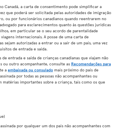
no Canadá, a carta de consentimento pode simplificar a
vez que poderá ser solicitada pelas autoridades de imigração
iro, ou por funcionários canadianos quando reentrarem no
dvogado para esclarecimentos quanto às questões jurídicas
filhos, em particular se o seu acordo de parentalidade
 viagens internacionais. A posse de uma carta de
s sejam autorizadas a entrar ou a sair de um país, uma vez
uisitos de entrada e saída.
s de entrada e saída de crianças canadianas que viajam não
s ou outro acompanhante, consulte as
Recomendações para
te a
embaixada ou consulado
mais próximo do país de
assinada por todas as pessoas não acompanhantes ou
m matérias importantes sobre a criança, tais como os que
ue)
assinada por qualquer um dos pais não acompanhantes com