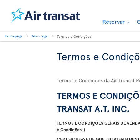
Reservar
O
Homepage
Aviso legal
Termos e Condições
Termos e Condiçõ
Termos e Condições da Air Transat P
TERMOS E CONDI
ÇÕ
TRANSAT A.T. INC.
TERMOS E CONDIÇÕES GERAIS DE VENDA 
e Condições")
CERTIFIQUE-SE DE QUE LEU ATENTAMEN