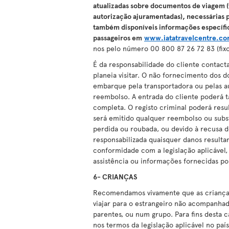
atualizadas sobre documentos de viagem (t
autorização ajuramentadas), necessárias 
também disponíveis informações específica
passageiros em
www.iatatravelcentre.c
nos pelo número 00 800 87 26 72 83 (fixo
É da responsabilidade do cliente contact
planeia visitar. O não fornecimento dos 
embarque pela transportadora ou pelas a
reembolso. A entrada do cliente poderá
completa. O registo criminal poderá resu
será emitido qualquer reembolso ou subs
perdida ou roubada, ou devido à recusa d
responsabilizada quaisquer danos result
conformidade com a legislação aplicável
assistência ou informações fornecidas por
6- CRIANÇAS
Recomendamos vivamente que as crianças
viajar para o estrangeiro não acompanha
parentes, ou num grupo. Para fins desta 
nos termos da legislação aplicável no país