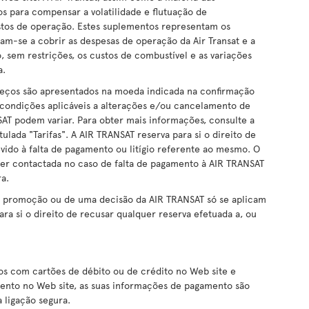
s para compensar a volatilidade e flutuação de
tos de operação. Estes suplementos representam os
am-se a cobrir as despesas de operação da Air Transat e a
do, sem restrições, os custos de combustível e as variações
a.
preços são apresentados na moeda indicada na confirmação
 condições aplicáveis a alterações e/ou cancelamento de
AT podem variar. Para obter mais informações, consulte a
ulada "Tarifas". A AIR TRANSAT reserva para si o direito de
vido à falta de pagamento ou litígio referente ao mesmo. O
ser contactada no caso de falta de pagamento à AIR TRANSAT
a.
a promoção ou de uma decisão da AIR TRANSAT só se aplicam
ara si o direito de recusar qualquer reserva efetuada a, ou
s com cartões de débito ou de crédito no Web site e
mento no Web site, as suas informações de pagamento são
 ligação segura.