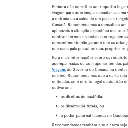
Embora não constitua um requisito legal 
viagem para as crianças canadianas, uma 
à entrada ou à saída de um país estrange
Canadá. Recomendamos a consulta a um a
aplicáveis à situação específica dos seus 
contiver termos especiais que regulam as
consentimento não garante que as criança
que cada país possui os seus próprios req
Para mais informações sobre os requisito
acompanhadas ou com apenas um dos pai
Viagens
do Governo do Canadá ou contac
destino. Recomendamos que a carta seja 
entidades com direito legal de decisão e
detiverem:
os direitos de custódia,
os direitos de tutela, ou
o poder paternal (apenas no Quebeq
Recomendamos também que a carta seja 