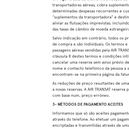
transportadoras aéreas, cobra suplemento
determinadas despesas recorrentes e cus
"suplementos da transportadora" e destin
aliviar as flutuações imprevistas, incluin
das taxas de câmbio de moeda estrangeir
Salvo indicação em contrário, todos os 
de compra e são individuais. Os termos e
passagens aéreas vendidas pela AIR TRANS
cláusula 8 destes termos e condições intit
cancelar uma reserva sem aviso prévio de
nome e contacto telefónico da pessoa a 
encontram-se na primeira página da fatur
As reduções de preço resultantes de um
a novas reservas. A AIR TRANSAT reserva p
com base num, preço erróneo.
3- MÉTODOS DE PAGAMENTO ACEITES
Informamos que só são aceites pagamento
através do telefone. Ao efetuar um paga
encriptadas e transmitidas através de uma