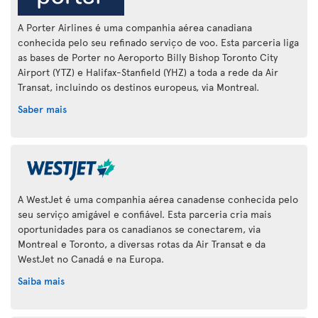
A Porter Airlines é uma companhia aérea canadiana
conhecida pelo seu refinado serviço de voo. Esta parceria liga
as bases de Porter no Aeroporto Billy Bishop Toronto City
Airport (YTZ) e Halifax-Stanfield (YHZ) a toda a rede da Air
Transat, incluindo os destinos europeus, via Montreal.
Saber mais
A WestJet é uma companhia aérea canadense conhecida pelo
seu serviço amigável e confiável. Esta parceria cria mais
oportunidades para os canadianos se conectarem, via
Montreal e Toronto, a diversas rotas da Air Transat e da
WestJet no Canadá e na Europa.
Saiba mais