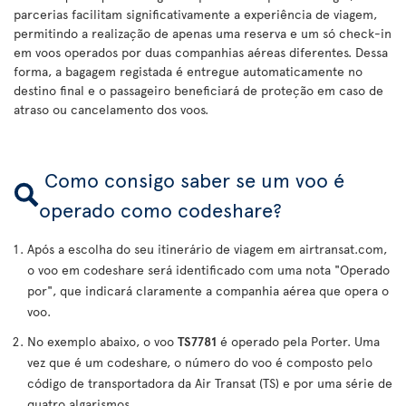
parcerias facilitam significativamente a experiência de viagem,
permitindo a realização de apenas uma reserva e um só check-in
em voos operados por duas companhias aéreas diferentes. Dessa
forma, a bagagem registada é entregue automaticamente no
destino final e o passageiro beneficiará de proteção em caso de
atraso ou cancelamento dos voos.
Como consigo saber se um voo é
operado como codeshare?
Após a escolha do seu itinerário de viagem em airtransat.com,
o voo em codeshare será identificado com uma nota "Operado
por", que indicará claramente a companhia aérea que opera o
voo.
No exemplo abaixo, o voo
TS7781
é operado pela Porter. Uma
vez que é um codeshare, o número do voo é composto pelo
código de transportadora da Air Transat (TS) e por uma série de
quatro algarismos.