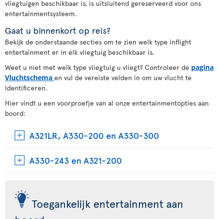
vliegtuigen beschikbaar is, is uitsluitend gereserveerd voor ons
entertainmentsysteem.
Gaat u binnenkort op reis?
Bekijk de onderstaande secties om te zien welk type inflight
entertainment er in elk vliegtuig beschikbaar is.
Weet u niet met welk type vliegtuig u vliegt? Controleer de
pagina
Vluchtschema
en vul de vereiste velden in om uw vlucht te
identificeren.
Hier vindt u een voorproefje van al onze entertainmentopties aan
boord:
A321LR, A330-200 en A330-300
A330-243 en A321-200
Toegankelijk entertainment aan