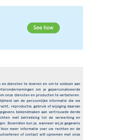
en en diensten te leveren en om te voldoen aan
chterondernemingen om je gepersonaliseerde
 om onze diensten en producten te verbeteren.
jkheid van de persoonlijke informatie die we
cht, reproductie, gebruik of wijziging daarvan
e gegevens bekendmaken aan vertrouwde derde
echten met betrekking tot de verwerking en
igen. Bovendien kun je, wanneer wij je gegevens
 Voor meer informatie over uw rechten en de
t uitoefenen of contact wilt opnemen met onze