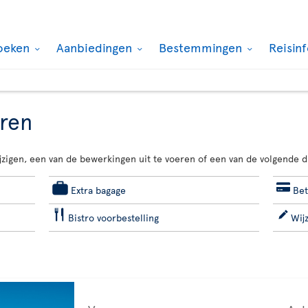
oeken
Aanbiedingen
Bestemmingen
Reisin
eren
jzigen, een van de bewerkingen uit te voeren of een van de volgende d
Extra bagage
Bet
Bistro voorbestelling
Wij