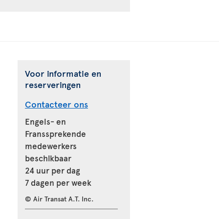
Voor informatie en
reserveringen
Contacteer ons
Engels- en
Franssprekende
medewerkers
beschikbaar
24 uur per dag
7 dagen per week
© Air Transat A.T. Inc.