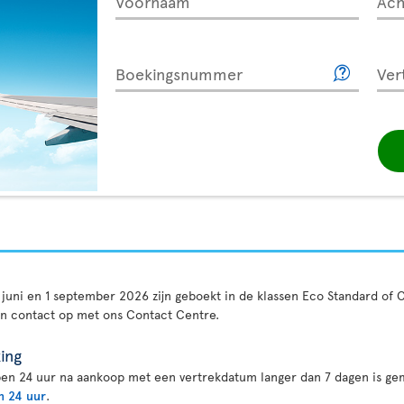
Voornaam
Ac
Boekingsnummer
Ver
 5 juni en 1 september 2026 zijn geboekt in de klassen Eco Standard o
an contact op met ons Contact Centre.
ing
en 24 uur na aankoop met een vertrekdatum langer dan 7 dagen is gem
n 24 uur
.