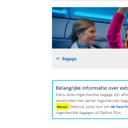
Bagage
Belangrijke informatie over ex
Extra stuks ingecheckte bagage zijn afh
verplichten het aantal ingecheckte baga
Gebruik onze tool om
de beschi
Nieuw!
ingecheckte bagages of Option Plus.