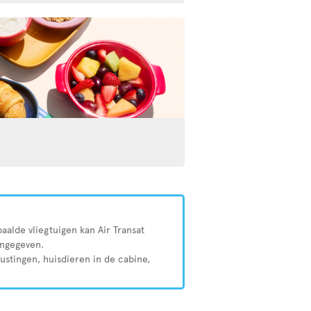
aalde vliegtuigen kan Air Transat
angegeven.
rustingen, huisdieren in de cabine,