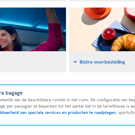
Bistro voorbestelling
tra bagage
ankelijk van de beschikbare ruimte in het ruim. De configuratie van bep
ge per passagier te beperken tot het aantal dat in de tariefklasse is a
kbaarheid van speciale services en producten te raadplegen
: sportuit