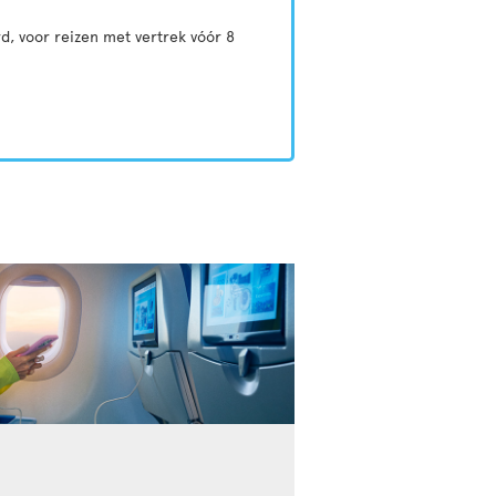
d, voor reizen met vertrek vóór 8