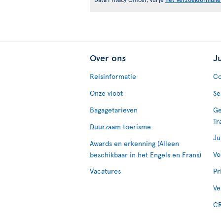
Over ons
J
Reisinformatie
Co
Onze vloot
Se
Bagagetarieven
Ge
Tr
Duurzaam toerisme
Ju
Awards en erkenning (Alleen
Vo
beschikbaar in het Engels en Frans)
Vacatures
Pr
Ve
CR