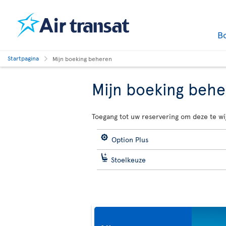
B
Startpagina
Mijn boeking beheren
Mijn boeking beh
Toegang tot uw reservering om deze te wi
Option Plus
Stoelkeuze