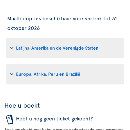
Maaltijdopties beschikbaar voor vertrek tot 31
oktober 2026
Latijns-Amerika en de Verenigde Staten
Europa, Afrika, Peru en Brazilië
Hoe u boekt
Hebt u nog geen ticket gekocht?
Boek uw vlucht met behulp van de onderstaande boekingsmotor