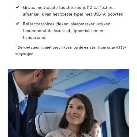
Grote, individuele touchscreens (12 tot 13.3 in.,
afhankelijk van het toesteltype) met USB-A-poorten
Reisaccessoires (deken, slaapmasker, sokken,
tandenborstel, flosdraad, lippenbalsem en
handcrème)
1
De voetsteun is niet beschikbaar op de eerste rij van onze A330-
vliegtuigen.