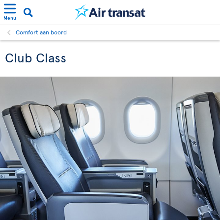
Menu
Comfort aan boord
Club Class