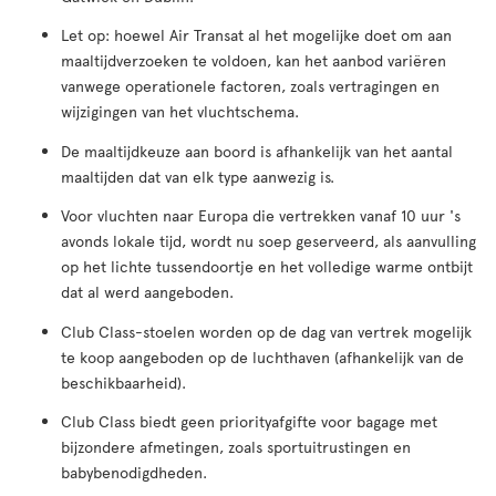
Let op: hoewel Air Transat al het mogelijke doet om aan
maaltijdverzoeken te voldoen, kan het aanbod variëren
vanwege operationele factoren, zoals vertragingen en
wijzigingen van het vluchtschema.
De maaltijdkeuze aan boord is afhankelijk van het aantal
maaltijden dat van elk type aanwezig is.
Voor vluchten naar Europa die vertrekken vanaf 10 uur 's
avonds lokale tijd, wordt nu soep geserveerd, als aanvulling
op het lichte tussendoortje en het volledige warme ontbijt
dat al werd aangeboden.
Club Class-stoelen worden op de dag van vertrek mogelijk
te koop aangeboden op de luchthaven (afhankelijk van de
beschikbaarheid).
Club Class biedt geen priorityafgifte voor bagage met
bijzondere afmetingen, zoals sportuitrustingen en
babybenodigdheden.