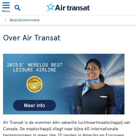
Menu
Bedrijfsinformatie
Over Air Transat
Air Transat is de nummer één vakantie luchtvaartmaatschappij van
Canada. De maatschappij vliegt naar bijna 60 internationale
bestemmingen in meer dan 25 landen in Amerika en Europaen