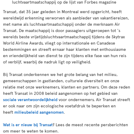
luchtvaartmaatschappij op de lijst van Forbes magazine
Transat, dat 35 jaar geleden in Montreal werd opgericht, heeft
wereldwijd erkenning verworven als aanbieder van vakantiereizen,
met name als luchtvaartmaatschappij onder de merknaam Air
Transat. De maatschappij is door passagiers uitgeroepen tot 's
werelds beste vrijetijdsluchtvaartmaatschappij tijdens de Skytrax
World Airline Awards, vliegt op internationale en Canadese
bestemmingen en streeft ernaar haar klanten met enthousiasme
en vriendelijkheid van dienst te zijn tijdens elke fase van hun reis
of verblijf, waarbij de nadruk ligt op veiligheid.
Bij Transat onderkennen we het grote belang van het milieu,
gemeenschappen in gastlanden, culturele diversiteit en onze
relatie met onze werknemers, klanten en partners. Om deze reden
heeft Transat in 2008 beleid aangenomen op het gebied van
sociale verantwoordelijkheid
voor ondernemers. Air Transat streeft
er ook naar om zijn ecologische voetafdruk te beperken en
heeft
milieubeleid aangenomen
.
Wat is er nieuw bij Transat
? Lees de meest recente persberichten
om meer te weten te komen.