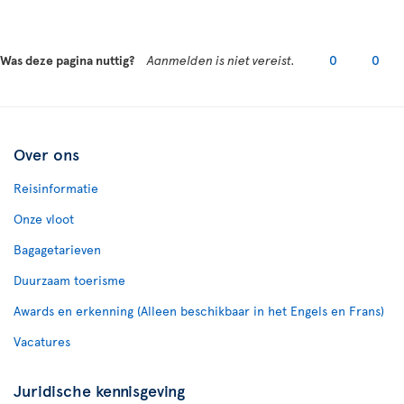
Was deze pagina nuttig?
Aanmelden is niet vereist.
0
0
Over ons
Reisinformatie
Onze vloot
Bagagetarieven
Duurzaam toerisme
Awards en erkenning (Alleen beschikbaar in het Engels en Frans)
Vacatures
Juridische kennisgeving