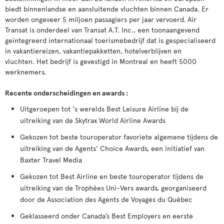
biedt binnenlandse en aansluitende vluchten binnen Canada. Er
worden ongeveer 5 miljoen passagiers per jaar vervoerd. Air
Transat is onderdeel van Transat A.T. Inc., een toonaangevend
geïntegreerd internationaal toerismebedrijf dat is gespecialiseerd
in vakantiereizen, vakantiepakketten, hotelverblijven en
vluchten. Het bedrijf is gevestigd in Montreal en heeft 5000
werknemers.
Recente onderscheidingen en awards :
Uitgeroepen tot ‘s werelds Best Leisure Airline bij de
uitreiking van de Skytrax World Airline Awards
Gekozen tot beste touroperator favoriete algemene tijdens de
uitreiking van de Agents’ Choice Awards, een initiatief van
Baxter Travel Media
Gekozen tot Best Airline en beste touroperator tijdens de
uitreiking van de Trophées Uni-Vers awards, georganiseerd
door de Association des Agents de Voyages du Québec
Geklasseerd onder Canada’s Best Employers en eerste