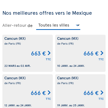
Nos meilleures offres vers le Mexique
Aller-retour
de
Cancun
Cancun
(MX)
(MX)
de Paris
(FR)
de Paris
(FR)
663 €
666 €
TTC
TTC
22 MARS
au
02 AVR.
10 JANV.
au
24 JANV.
Cancun
Cancun
(MX)
(MX)
de Paris
(FR)
de Paris
(FR)
666 €
666 €
TTC
TTC
12 JANV.
au
24 JANV.
19 JANV.
au
25 JANV.