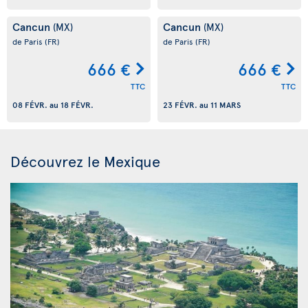
Cancun
Cancun
(MX)
(MX)
de Paris
(FR)
de Paris
(FR)
666 €
666 €
TTC
TTC
08 FÉVR.
au
18 FÉVR.
23 FÉVR.
au
11 MARS
Découvrez le Mexique