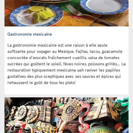
Gastronomie mexicaine
La gastronomie mexicaine est une raison à elle seule
suffisante pour voyager au Mexique. Fajitas, tacos, guacamole
concoctée d’avocats fraîchement cueillis, salsa de tomates
sucrées qui goûtent le soleil, fèves noires, poissons grillés… La
restauration typiquement mexicaine sait raviver les papilles
gustatives des plus sceptiques avec ses sauces et épices qui
rehaussent le goût de tous les plats!