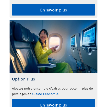
En savoir plus
Option Plus
Ajoutez notre ensemble d’extras pour obtenir plus de
privilèges en
Classe Économie
.
En savoir plus