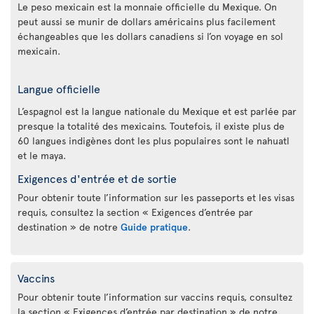
Le peso mexicain est la monnaie officielle du Mexique. On
peut aussi se munir de dollars américains plus facilement
échangeables que les dollars canadiens si l’on voyage en sol
mexicain.
Langue officielle
L’espagnol est la langue nationale du Mexique et est parlée par
presque la totalité des mexicains. Toutefois, il existe plus de
60 langues indigènes dont les plus populaires sont le nahuatl
et le maya.
Exigences d'entrée et de sortie
Pour obtenir toute l’information sur les passeports et les visas
requis, consultez la section « Exigences d’entrée par
destination » de notre
Guide pratique
.
Vaccins
Pour obtenir toute l’information sur vaccins requis, consultez
la section « Exigences d’entrée par destination » de notre