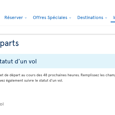
Réserver
Offres Spéciales
Destinations
éparts
tatut d'un vol
 et de départ au cours des 48 prochaines heures. Remplissez les cha
ez également suivre le statut d'un vol.
ol