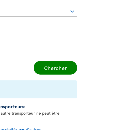
Chercher
ransporteurs:
n autre transporteur ne peut être
s exploités par d’autres