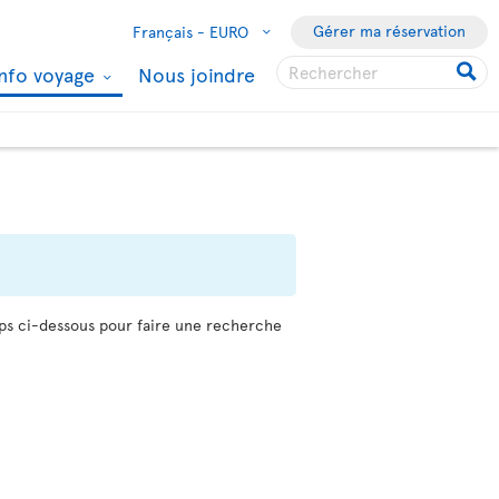
Gérer ma réservation
Français -
EURO
Info voyage
Nous joindre
mps ci-dessous pour faire une recherche