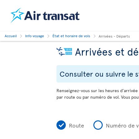
Accueil
Info voyage
État et horaire de vols
Arrivées - Départs
Arrivées et d
Consulter ou suivre le s
Renseignez-vous sur les heures d’arrivée
par route ou par numéro de vol. Vous pouv
Route
Numéro de v