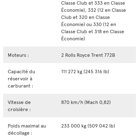
Classe Club et 333 en Classe
Économie), 332 (12 en Classe
Club et 320 en Classe
Économie) ou 330 (12 en
Classe Club et 318 en Classe
Économie)
Moteurs :
2 Rolls Royce Trent 772B
Capacité du
111 272 kg (245 316 lb)
réservoir à
carburant :
Vitesse de
870 km/h (Mach 0,82)
croisière :
Poids maximal au
233 000 kg (509 042 lb)
décollage :