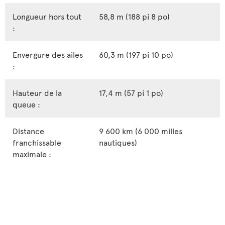
Longueur hors tout
58,8 m (188 pi 8 po)
:
Envergure des ailes
60,3 m (197 pi 10 po)
:
Hauteur de la
17,4 m (57 pi 1 po)
queue :
Distance
9 600 km (6 000 milles
franchissable
nautiques)
maximale :