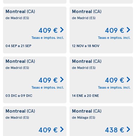
Montreal
Montreal
(CA)
(CA)
de Madrid
(ES)
de Madrid
(ES)
409 €
409 €
Tasas e imptos. incl.
Tasas e imptos. incl.
04 SEP
a
21 SEP
12 NOV
a
18 NOV
Montreal
Montreal
(CA)
(CA)
de Madrid
(ES)
de Madrid
(ES)
409 €
409 €
Tasas e imptos. incl.
Tasas e imptos. incl.
03 DIC
a
09 DIC
14 ENE
a
20 ENE
Montreal
Montreal
(CA)
(CA)
de Madrid
(ES)
de Málaga
(ES)
409 €
438 €