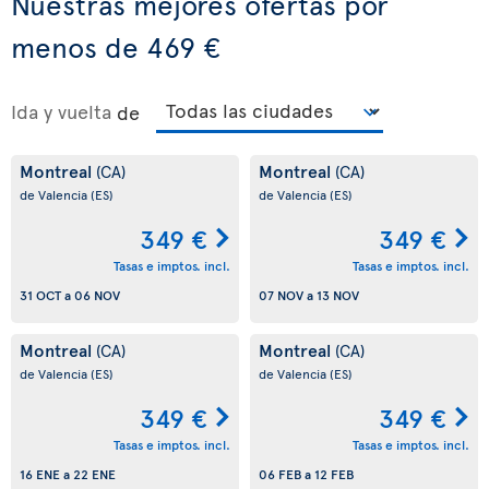
Nuestras mejores ofertas por
menos de 469 €
Ida y vuelta
de
Montreal
Montreal
(CA)
(CA)
de Valencia
(ES)
de Valencia
(ES)
349 €
349 €
Tasas e imptos. incl.
Tasas e imptos. incl.
31 OCT
a
06 NOV
07 NOV
a
13 NOV
Montreal
Montreal
(CA)
(CA)
de Valencia
(ES)
de Valencia
(ES)
349 €
349 €
Tasas e imptos. incl.
Tasas e imptos. incl.
16 ENE
a
22 ENE
06 FEB
a
12 FEB