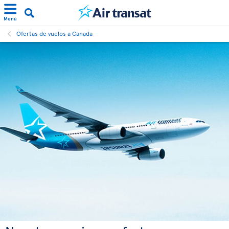
Menú
Ofertas de vuelos a Canada