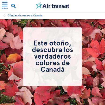
Menú
Ofertas de vuelos a Canada
Este otoño,
descubra los
verdaderos
colores de
Canadá