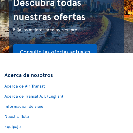
Descubra todas
nuestras ofertas
Elija los mejores precios, siempre
Consulte las ofertas actuales
Acerca de nosotros
Acerca de Air Transat
Acerca de Transat A.T. (English)
Información de viaje
Nuestra flota
Equipaje