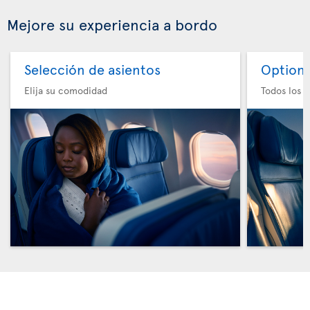
Mejore su experiencia a bordo
Selección de asientos
Option 
Elija su comodidad
Todos los e