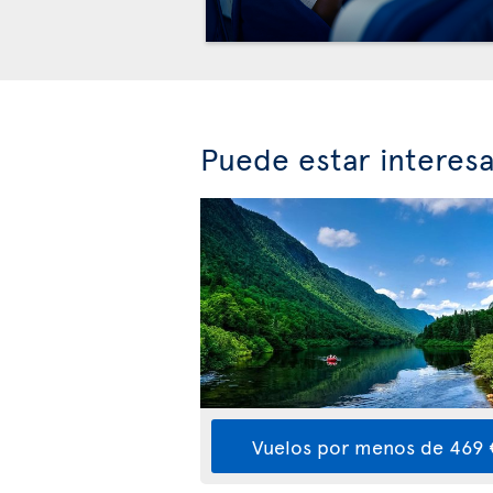
Puede estar interes
Vuelos por menos de 469 