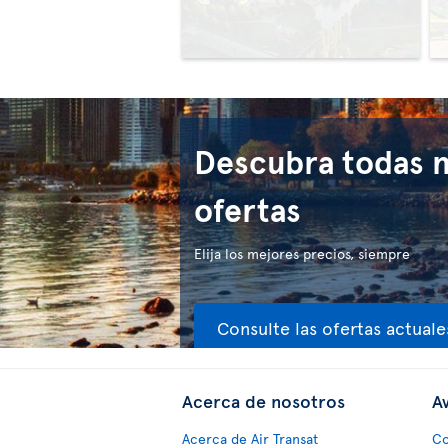
Descubra todas 
ofertas
Elija los mejores precios, siempre
Consulte las ofertas actuale
Acerca de nosotros
Av
Acerca de Air Transat
Co