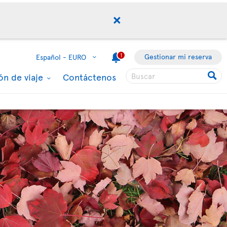
1
Gestionar mi reserva
Español -
EURO
ón de viaje
Contáctenos