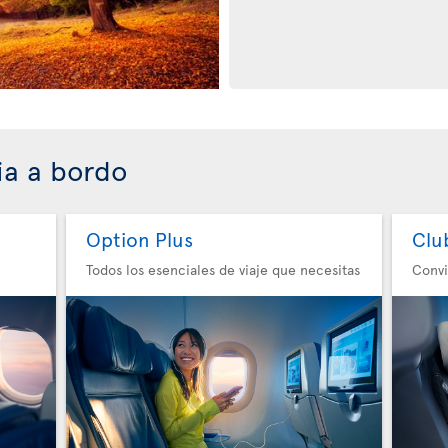
ia a bordo
Option Plus
Clu
Todos los esenciales de viaje que necesitas
Convi