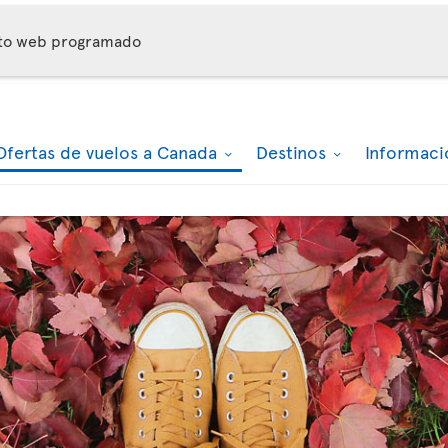
nto web programado
Ofertas de vuelos a Canada
Destinos
Informaci