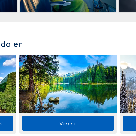
ado en
€
Verano