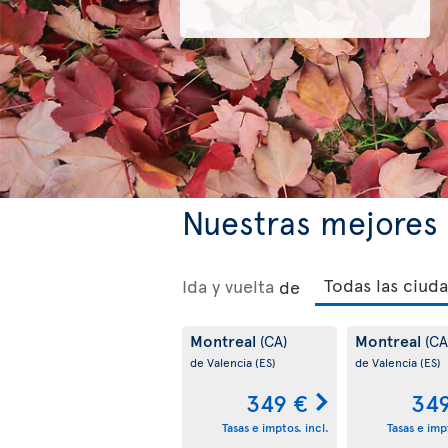
Nuestras mejores 
Ida y vuelta
de
Montreal
Montreal
(CA)
(CA
de Valencia
(ES)
de Valencia
(ES)
349 €
34
Tasas e imptos. incl.
Tasas e impt