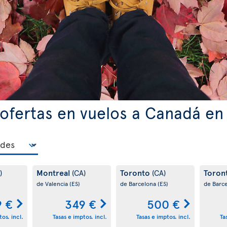
ofertas en vuelos a Canadá en
Montreal
Toronto
Toron
)
(CA)
(CA)
de Valencia
(ES)
de Barcelona
(ES)
de Barc
9 €
349 €
500 €
os. incl.
Tasas e imptos. incl.
Tasas e imptos. incl.
Ta