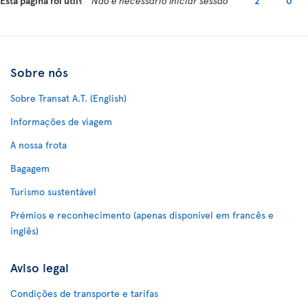
Esta página foi útil?
Não é necessário iniciar sessão
2
0
Sobre nós
Sobre Transat A.T. (English)
Informações de viagem
A nossa frota
Bagagem
Turismo sustentável
Prémios e reconhecimento (apenas disponível em francês e
inglês)
Aviso legal
Condições de transporte e tarifas