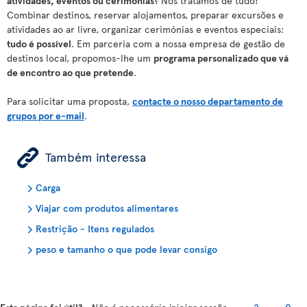
atividades, eventos ou cerimónias
? Nós tratamos de tudo!
Combinar destinos, reservar alojamentos, preparar excursões e
atividades ao ar livre, organizar cerimónias e eventos especiais:
tudo é possível
. Em parceria com a nossa empresa de gestão de
destinos local, propomos-lhe um
programa personalizado que vá
de encontro ao que pretende
.
Para solicitar uma proposta,
contacte o nosso departamento de
grupos por e-mail
.
ÿ
Também interessa
Carga
Viajar com produtos alimentares
Restrição - Itens regulados
peso e tamanho o que pode levar consigo