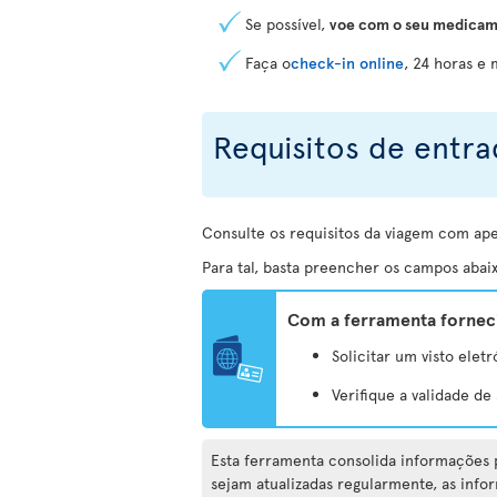
Se possível,
voe com o seu medicam
Faça o
check-in online
, 24 horas e
Requisitos de entra
Consulte os requisitos da viagem com ap
Para tal, basta preencher os campos abaix
Com a ferramenta forneci
Solicitar um visto eletr
Verifique a validade d
Esta ferramenta consolida informações p
sejam atualizadas regularmente, as info