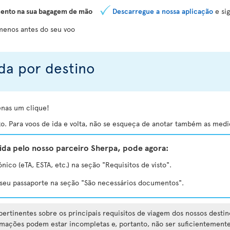
ento na sua bagagem de mão
Descarregue a nossa aplicação
e sig
 menos antes do seu voo
da por destino
enas um clique!
o. Para voos de ida e volta, não se esqueça de anotar também as medid
da pelo nosso parceiro Sherpa, pode agora:
ónico (eTA, ESTA, etc.) na seção "Requisitos de visto".
e seu passaporte na seção "São necessários documentos".
ertinentes sobre os principais requisitos de viagem dos nossos destin
rmações podem estar incompletas e, portanto, não ser suficientemente 