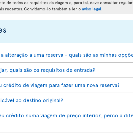
o de todos os requisitos da viagem e, para tal, deve consultar regula
ais recentes. Convidamo-lo também a ler o
aviso legal
.
es
a alteração a uma reserva - quais são as minhas opçõ
jar, quais são os requisitos de entrada?
 crédito de viagem para fazer uma nova reserva?
cável ao destino original?
eu crédito numa viagem de preço inferior, perco a dif