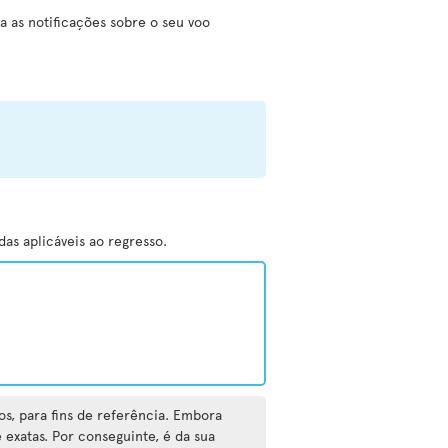
a as notificações sobre o seu voo
as aplicáveis ao regresso.
os, para fins de referência. Embora
exatas. Por conseguinte, é da sua