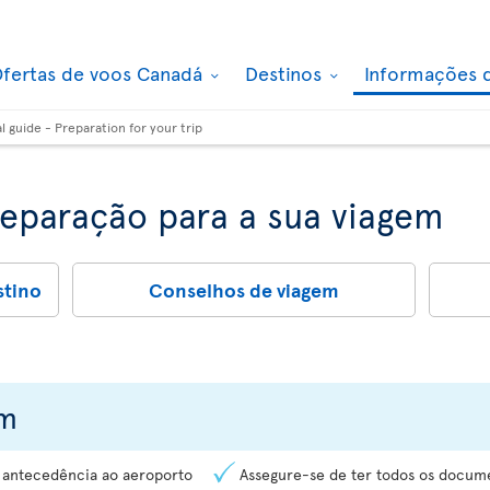
fertas de voos Canadá
Destinos
Informações 
al guide - Preparation for your trip
reparação para a sua viagem
stino
Conselhos de viagem
em
 antecedência ao aeroporto
Assegure-se de ter todos os docume