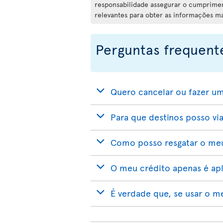
responsabilidade assegurar o cumpriment
relevantes para obter as informações m
Perguntas frequent
Quero cancelar ou fazer um
Para que destinos posso via
Como posso resgatar o meu
O meu crédito apenas é apli
É verdade que, se usar o m