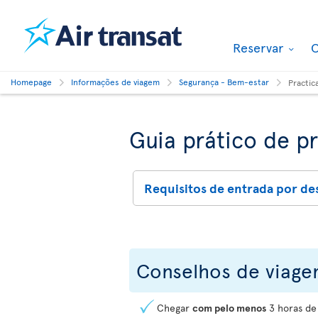
Reservar
O
Homepage
Informações de viagem
Segurança - Bem-estar
Practic
Guia prático de p
Requisitos de entrada por de
Conselhos de viag
Chegar
com pelo menos
3 horas de