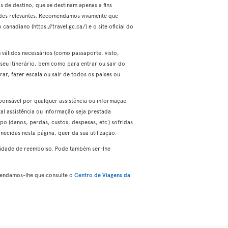
 de destino, que se destinam apenas a fins
ades relevantes. Recomendamos vivamente que
canadiano (https://travel.gc.ca/) e o site oficial do
 válidos necessários (como passaporte, visto,
o seu itinerário, bem como para entrar ou sair do
ar, fazer escala ou sair de todos os países ou
sponsável por qualquer assistência ou informação
tal assistência ou informação seja prestada
o (danos, perdas, custos, despesas, etc.) sofridas
necidas nesta página, quer da sua utilização.
ilidade de reembolso. Pode também ser-lhe
omendamos-lhe que consulte o
Centro de Viagens da