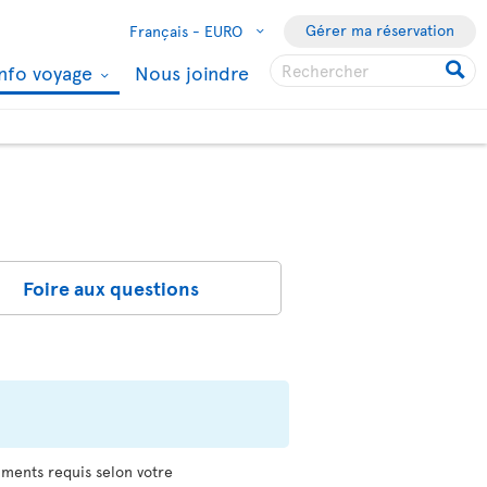
Gérer ma réservation
Français -
EURO
Info voyage
Nous joindre
Foire aux questions
uments requis selon votre