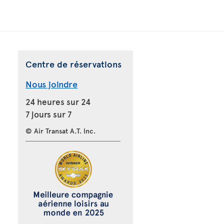
Centre de réservations
Nous joindre
24 heures sur 24
7 jours sur 7
© Air Transat A.T. Inc.