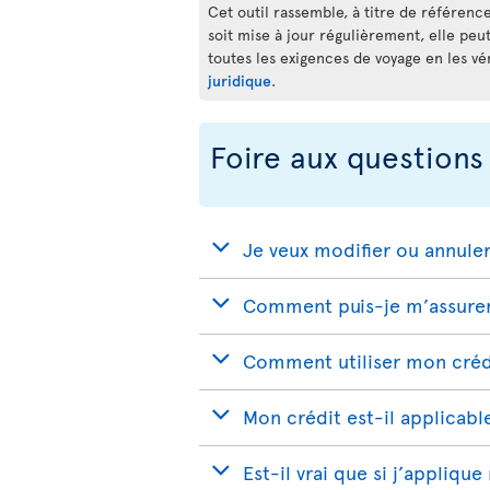
Cet outil rassemble, à titre de référence
soit mise à jour régulièrement, elle peu
toutes les exigences de voyage en les vé
juridique
.
Foire aux questions
Je veux modifier ou annule
Comment puis-je m’assurer 
Comment utiliser mon crédi
Mon crédit est-il applicabl
Est-il vrai que si j’appliqu