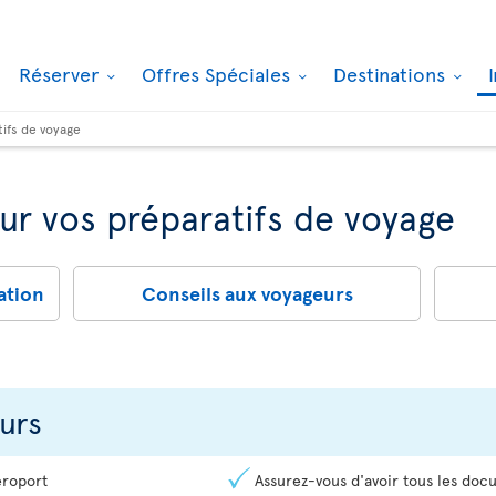
Réserver
Offres Spéciales
Destinations
tifs de voyage
ur vos préparatifs de voyage
ation
Conseils aux voyageurs
urs
éroport
Assurez-vous d'avoir tous les doc