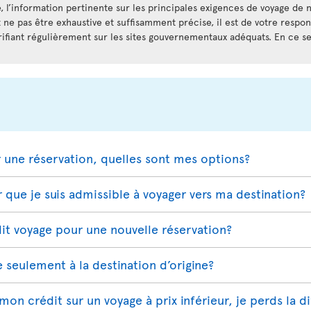
, l’information pertinente sur les principales exigences de voyage de n
t ne pas être exhaustive et suffisamment précise, il est de votre respo
rifiant régulièrement sur les sites gouvernementaux adéquats. En ce sen
r une réservation, quelles sont mes options?
que je suis admissible à voyager vers ma destination?
t voyage pour une nouvelle réservation?
e seulement à la destination d’origine?
e mon crédit sur un voyage à prix inférieur, je perds la d