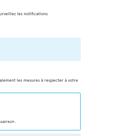
urveillez les notifications
galement les mesures à respecter à votre
ssaires».