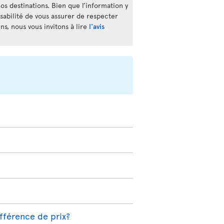
os destinations. Bien que l’information y
nsabilité de vous assurer de respecter
s, nous vous invitons à lire
l'avis
ifférence de prix?