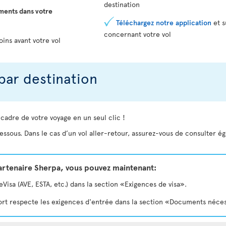
destination
ments dans votre
Téléchargez notre application
et s
concernant votre vol
oins avant votre vol
par destination
 cadre de votre voyage en un seul clic !
essous. Dans le cas d’un vol aller-retour, assurez-vous de consulter é
partenaire Sherpa, vous pouvez maintenant:
isa (AVE, ESTA, etc.) dans la section «Exigences de visa».
eport respecte les exigences d'entrée dans la section «Documents néce