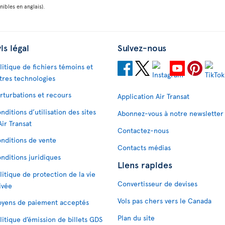
ibles en anglais).
is légal
Suivez-nous
litique de fichiers témoins et
tres technologies
rturbations et recours
Application Air Transat
nditions d’utilisation des sites
Abonnez-vous à notre newsletter
Air Transat
Contactez-nous
nditions de vente
Contacts médias
nditions juridiques
Liens rapides
litique de protection de la vie
Convertisseur de devises
ivée
Vols pas chers vers le Canada
yens de paiement acceptés
Plan du site
litique d’émission de billets GDS