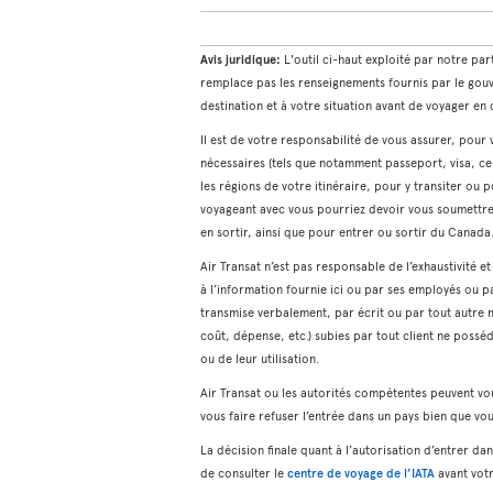
Avis juridique:
L'outil ci-haut exploité par notre par
remplace pas les renseignements fournis par le gou
destination et à votre situation avant de voyager e
Il est de votre responsabilité de vous assurer, pou
nécessaires (tels que notamment passeport, visa, cer
les régions de votre itinéraire, pour y transiter ou 
voyageant avec vous pourriez devoir vous soumettre (
en sortir, ainsi que pour entrer ou sortir du Canada
Air Transat n’est pas responsable de l’exhaustivité e
à l’information fournie ici ou par ses employés ou p
transmise verbalement, par écrit ou par tout autre
coût, dépense, etc.) subies par tout client ne possé
ou de leur utilisation.
Air Transat ou les autorités compétentes peuvent vo
vous faire refuser l’entrée dans un pays bien que v
La décision finale quant à l’autorisation d’entrer 
de consulter le
centre de voyage de l’IATA
avant vot