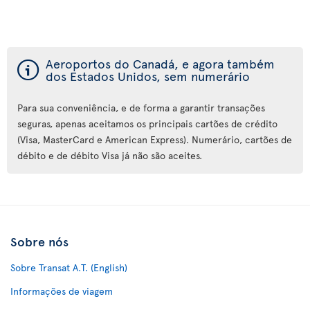
ý
Aeroportos do Canadá, e agora também
dos Estados Unidos, sem numerário
Para sua conveniência, e de forma a garantir transações
seguras, apenas aceitamos os principais cartões de crédito
(Visa, MasterCard e American Express). Numerário, cartões de
débito e de débito Visa já não são aceites.
Sobre nós
Sobre Transat A.T. (English)
Informações de viagem