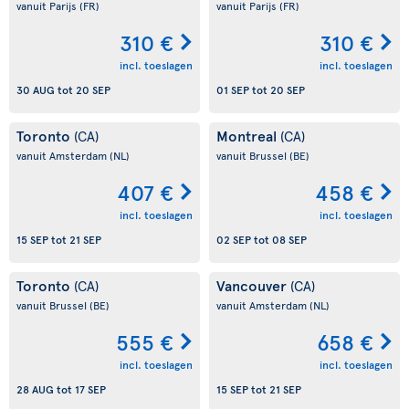
vanuit Parijs
(FR)
vanuit Parijs
(FR)
310 €
310 €
incl. toeslagen
incl. toeslagen
30 AUG
tot
20 SEP
01 SEP
tot
20 SEP
Toronto
Montreal
(CA)
(CA)
vanuit Amsterdam
(NL)
vanuit Brussel
(BE)
407 €
458 €
incl. toeslagen
incl. toeslagen
15 SEP
tot
21 SEP
02 SEP
tot
08 SEP
Toronto
Vancouver
(CA)
(CA)
vanuit Brussel
(BE)
vanuit Amsterdam
(NL)
555 €
658 €
incl. toeslagen
incl. toeslagen
28 AUG
tot
17 SEP
15 SEP
tot
21 SEP