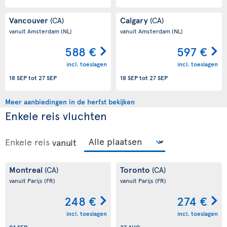
Vancouver
Calgary
(CA)
(CA)
vanuit Amsterdam
(NL)
vanuit Amsterdam
(NL)
588 €
597 €
incl. toeslagen
incl. toeslagen
18 SEP
tot
27 SEP
18 SEP
tot
27 SEP
Meer aanbiedingen in de herfst bekijken
Enkele reis vluchten
Enkele reis
vanuit
Montreal
Toronto
(CA)
(CA)
vanuit Parijs
(FR)
vanuit Parijs
(FR)
248 €
274 €
incl. toeslagen
incl. toeslagen