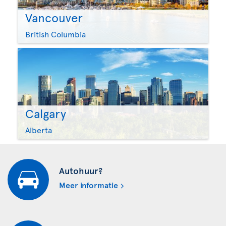
Vancouver
British Columbia
Calgary
Alberta
Autohuur?
Meer informatie