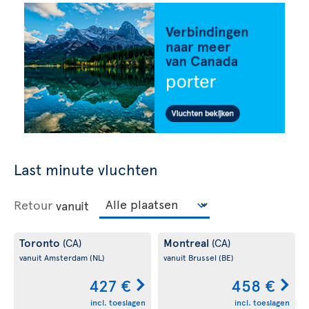
Last minute vluchten
Retour
vanuit
Toronto
Montreal
(CA)
(CA)
vanuit Amsterdam
(NL)
vanuit Brussel
(BE)
427 €
458 €
incl. toeslagen
incl. toeslagen