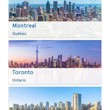
Montreal
Québec
Toronto
Ontario