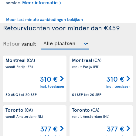
Meer informatie
service.
Meer last minute aanbiedingen bekijken
Retourvluchten voor minder dan €459
Retour
vanuit
Montreal
Montreal
(CA)
(CA)
vanuit Parijs
(FR)
vanuit Parijs
(FR)
310 €
310 €
incl. toeslagen
incl. toeslagen
30 AUG
tot
20 SEP
01 SEP
tot
20 SEP
Toronto
Toronto
(CA)
(CA)
vanuit Amsterdam
(NL)
vanuit Amsterdam
(NL)
377 €
377 €