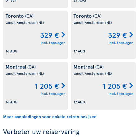
01 SEP
27 AUG
Toronto
Toronto
(CA)
(CA)
vanuit Amsterdam
(NL)
vanuit Amsterdam
(NL)
329 €
329 €
incl. toeslagen
incl. toeslagen
16 AUG
17 AUG
Montreal
Montreal
(CA)
(CA)
vanuit Amsterdam
(NL)
vanuit Amsterdam
(NL)
1 205 €
1 205 €
incl. toeslagen
incl. toeslagen
16 AUG
17 AUG
Meer aanbiedingen voor enkele reizen bekijken
Verbeter uw reiservaring