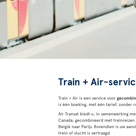
Train + Air-servi
Train + Air is een service voor
gecombine
is één boeking, met één tarief, zonder
Air Transat biedt u, in samenwerking me
Canada, gecombineerd met treinreizen v
België naar Parijs. Bovendien is uw aan
trein of vlucht is vertraagd.