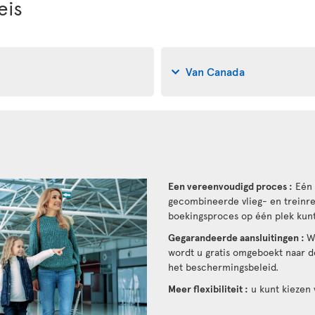
eis
Van Canada
Een vereenvoudigd proces :
Eén 
gecombineerde vlieg- en treinrei
boekingsproces op één plek kunt
Gegarandeerde aansluitingen :
W
wordt u gratis omgeboekt naar de
het beschermingsbeleid.
Meer flexibiliteit :
u kunt kiezen v