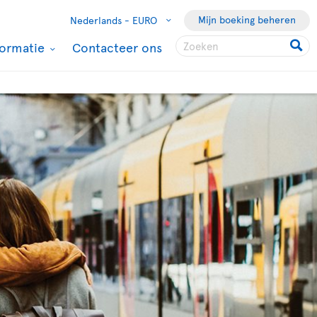
Mijn boeking beheren
Nederlands -
EURO
formatie
Contacteer ons