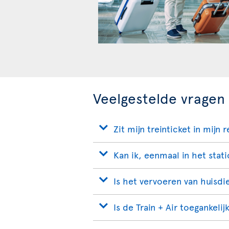
Veelgestelde vragen 
Zit mijn treinticket in mij
Kan ik, eenmaal in het stat
Is het vervoeren van huisdi
Is de Train + Air toegankeli