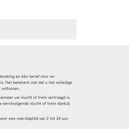
boeking en één tarief voor en
s. Het betekent ook dat u het volledige
 voltooien.
anneer uw vlucht of trein vertraagd is,
 eerstvolgende vlucht of trein dankzij
oor een overstaptijd van 2 tot 24 uur.