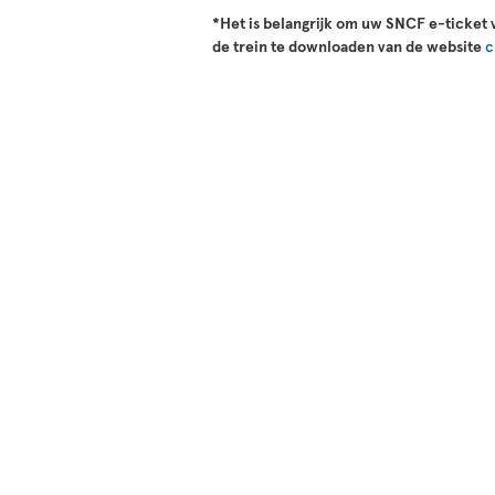
*Het is belangrijk om uw SNCF e-ticket 
de trein te downloaden van de website
c