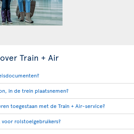
over Train + Air
n reisdocumenten?
ion, in de trein plaatsnemen?
eren toegestaan met de Train + Air-service?
jk voor rolstoelgebruikers?