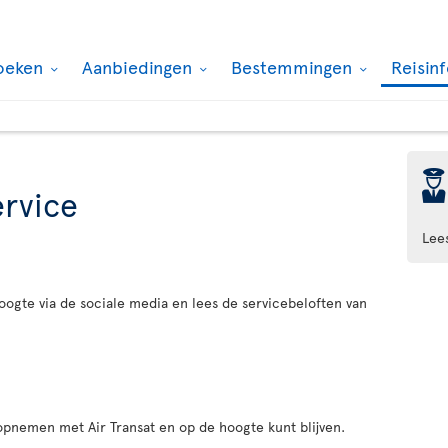
oeken
Aanbiedingen
Bestemmingen
Reisin
þ
ervice
Lee
hoogte via de sociale media en lees de servicebeloften van
 opnemen met Air Transat en op de hoogte kunt blijven.