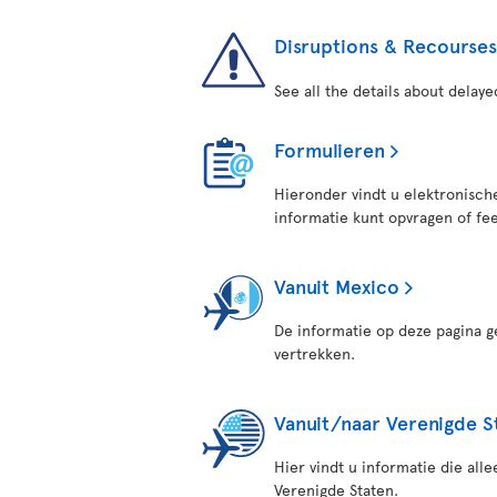
Disruptions & Recourses
See all the details about delaye
Formulieren
Hieronder vindt u elektronisch
informatie kunt opvragen of fe
Vanuit Mexico
De informatie op deze pagina g
vertrekken.
Vanuit/naar Verenigde S
Hier vindt u informatie die all
Verenigde Staten.