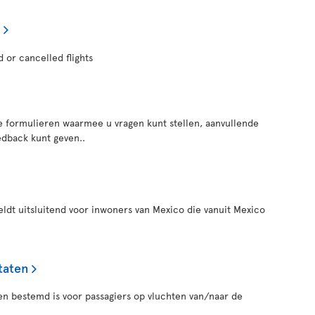
d or cancelled flights
e formulieren waarmee u vragen kunt stellen, aanvullende
edback kunt geven..
eldt uitsluitend voor inwoners van Mexico die vanuit Mexico
taten
een bestemd is voor passagiers op vluchten van/naar de