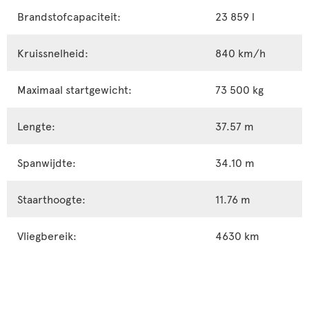
Brandstofcapaciteit:
23 859 l
Kruissnelheid:
840 km/h
Maximaal startgewicht:
73 500 kg
Lengte:
37.57 m
Spanwijdte:
34.10 m
Staarthoogte:
11.76 m
Vliegbereik:
4630 km