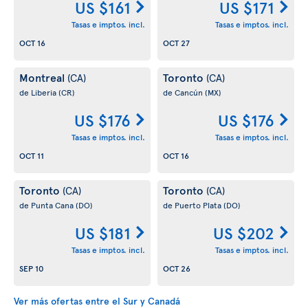
US $161
US $171
Tasas e imptos. incl.
Tasas e imptos. incl.
OCT 16
OCT 27
Montreal
Toronto
(CA)
(CA)
de Liberia
(CR)
de Cancún
(MX)
US $176
US $176
Tasas e imptos. incl.
Tasas e imptos. incl.
OCT 11
OCT 16
Toronto
Toronto
(CA)
(CA)
de Punta Cana
(DO)
de Puerto Plata
(DO)
US $181
US $202
Tasas e imptos. incl.
Tasas e imptos. incl.
SEP 10
OCT 26
Ver más ofertas entre el Sur y Canadá