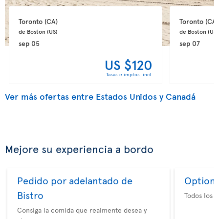
Toronto 
(CA)
Toronto 
(CA)
de Boston 
(US)
de Boston 
(US)
sep 05
sep 07
US $120
Tasas e imptos. incl.
Ver más ofertas entre Estados Unidos y Canadá
Mejore su experiencia a bordo
Pedido por adelantado de
Option 
Bistro
Todos los e
Consiga la comida que realmente desea y