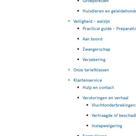
Groepsreizen
Huisdieren en geleidehond
Veiligheid - welzijn
Practical guide - Preparatio
Aan boord
Zwangerschap
Verzekering
Onze tariefklassen
Klantenservice
Hulp en contact
Verstoringen en verhaal
Vluchtonderbrekingen:
Vertraagde of beschad
Instapweigering
Formulieren