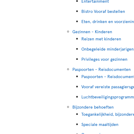
Entertainment
Bistro Vooraf bestellen
Eten, drinken en voorzieni
Gezinnen - Kinderen
Reizen met kinderen
Onbegeleide minderjarigen
Privileges voor gezinnen
Paspoorten - Reisdocumenten
Paspoorten - Reisdocumen
Vooraf vereiste passagiers
Luchtbeveiligingsprogramm
Bijzondere behoeften
Toegankelijkheid, bijzonde
Speciale maaltijden