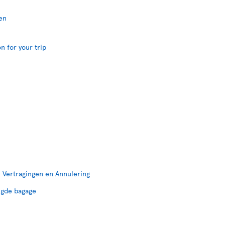
en
n for your trip
 Vertragingen en Annulering
igde bagage