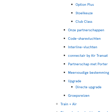
Option Plus
Stoelkeuze
Club Class
Onze partnerschappen
Code-sharevluchten
Interline-vluchten
connectair by Air Transat
Partnerschap met Porter
Meervoudige bestemming
Upgrade
Directe upgrade
Groepsreizen
Train + Air