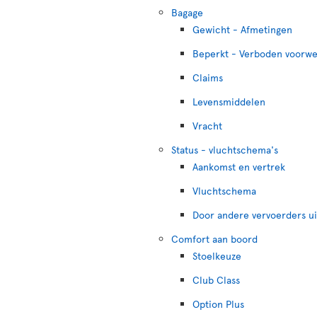
Bagage
Gewicht - Afmetingen
Beperkt - Verboden voorw
Claims
Levensmiddelen
Vracht
Status - vluchtschema's
Aankomst en vertrek
Vluchtschema
Door andere vervoerders u
Comfort aan boord
Stoelkeuze
Club Class
Option Plus