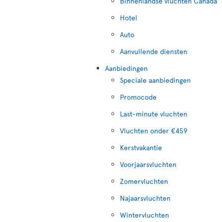
Binnenlandse vluchten Canada
Hotel
Auto
Aanvullende diensten
Aanbiedingen
Speciale aanbiedingen
Promocode
Last-minute vluchten
Vluchten onder €459
Kerstvakantie
Voorjaarsvluchten
Zomervluchten
Najaarsvluchten
Wintervluchten