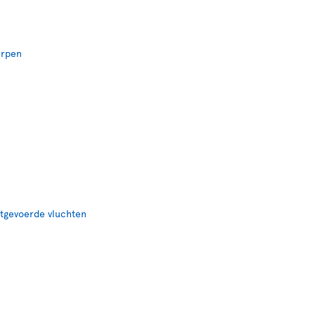
erpen
itgevoerde vluchten