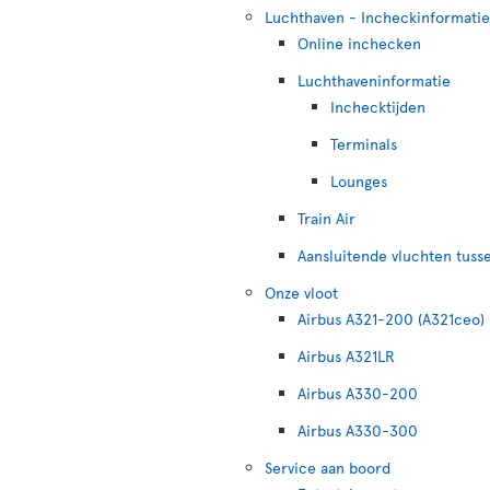
Luchthaven - Incheckinformatie
Online inchecken
Luchthaveninformatie
Inchecktijden
Terminals
Lounges
Train Air
Aansluitende vluchten tuss
Onze vloot
Airbus A321-200 (A321ceo)
Airbus A321LR
Airbus A330-200
Airbus A330-300
Service aan boord