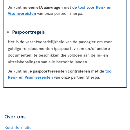
Je kunt nu
een eTA aanvragen
met de
tool voor Reis- en
Visumvereisten
van onze partner Sherpa.
Paspoortregels
Het is de verantwoordelijkheid van de passagier om over
geldige reisdocumenten (paspoort, visum en/of andere
documenten) te beschikken die voldoen aan de in- en
uitreisbepalingen van alle bezochte landen.
Je kunt nu
je paspoortvereisten controleren
met de
tool
Reis- en Visumvereisten
van onze partner Sherpa.
Over ons
Reisinformatie