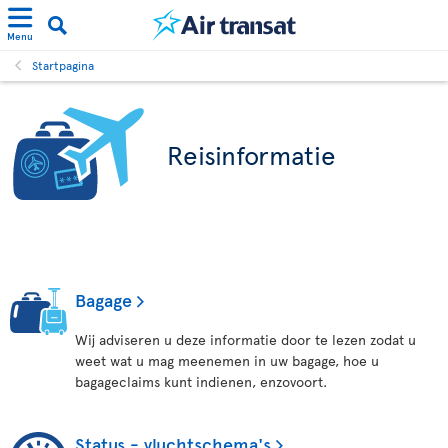
Menu
Startpagina
Reisinformatie
Bagage
Wij adviseren u deze informatie door te lezen zodat u
weet wat u mag meenemen in uw bagage, hoe u
bagageclaims kunt indienen, enzovoort.
Status - vluchtschema's