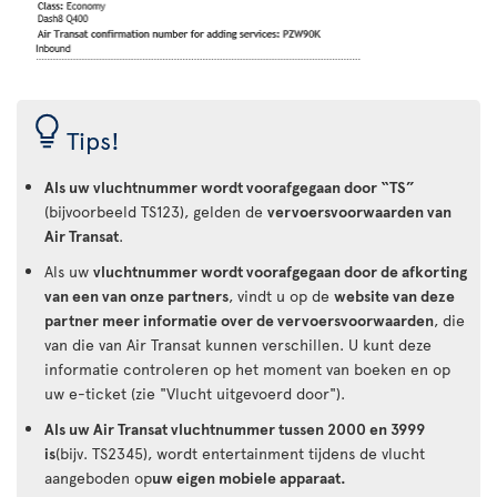
Tips!
Als uw vluchtnummer wordt voorafgegaan door “TS”
(bijvoorbeeld TS123), gelden de
vervoersvoorwaarden van
Air Transat
.
Als uw
vluchtnummer wordt voorafgegaan door de afkorting
van een van onze partners
, vindt u op de
website van deze
partner meer informatie over de vervoersvoorwaarden
, die
van die van Air Transat kunnen verschillen. U kunt deze
informatie controleren op het moment van boeken en op
uw e-ticket (zie "Vlucht uitgevoerd door").
Als uw Air Transat vluchtnummer tussen 2000 en 3999
is
(bijv. TS2345), wordt entertainment tijdens de vlucht
aangeboden op
uw eigen mobiele apparaat.