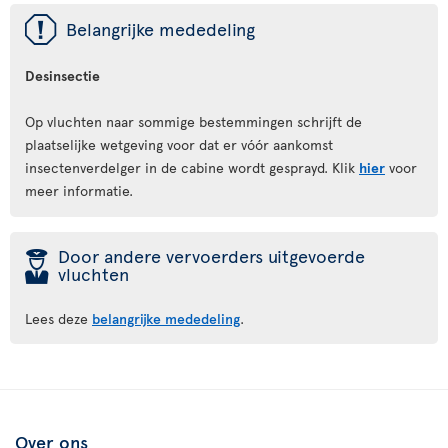
ü
Belangrijke mededeling
Desinsectie
Op vluchten naar sommige bestemmingen schrijft de
plaatselijke wetgeving voor dat er vóór aankomst
insectenverdelger in de cabine wordt gesprayd. Klik
hier
voor
meer informatie.
þ
Door andere vervoerders uitgevoerde
vluchten
Lees deze
belangrijke mededeling
.
Over ons