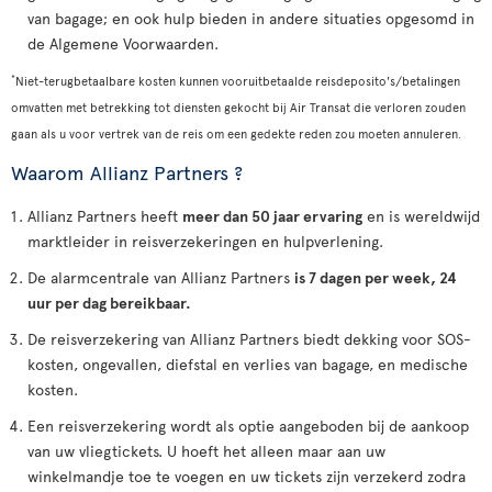
van bagage; en ook hulp bieden in andere situaties opgesomd in
de Algemene Voorwaarden.
*
Niet-terugbetaalbare kosten kunnen vooruitbetaalde reisdeposito's/betalingen
omvatten met betrekking tot diensten gekocht bij Air Transat die verloren zouden
gaan als u voor vertrek van de reis om een gedekte reden zou moeten annuleren.
Waarom Allianz Partners ?
Allianz Partners heeft
meer dan 50 jaar ervaring
en is wereldwijd
marktleider in reisverzekeringen en hulpverlening.
De alarmcentrale van Allianz Partners
is 7 dagen per week, 24
uur per dag bereikbaar.
De reisverzekering van Allianz Partners biedt dekking voor SOS-
kosten, ongevallen, diefstal en verlies van bagage, en medische
kosten.
Een reisverzekering wordt als optie aangeboden bij de aankoop
van uw vliegtickets. U hoeft het alleen maar aan uw
winkelmandje toe te voegen en uw tickets zijn verzekerd zodra