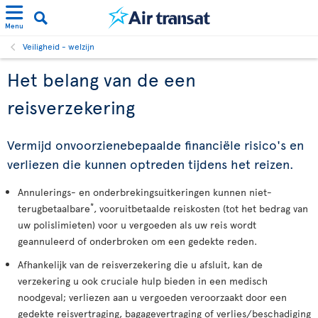
Menu
Veiligheid - welzijn
Het belang van de een
reisverzekering
Vermijd onvoorzienebepaalde financiële risico's en
verliezen die kunnen optreden tijdens het reizen.
Annulerings- en onderbrekingsuitkeringen kunnen niet-
*
terugbetaalbare
, vooruitbetaalde reiskosten (tot het bedrag van
uw polislimieten) voor u vergoeden als uw reis wordt
geannuleerd of onderbroken om een gedekte reden.
Afhankelijk van de reisverzekering die u afsluit, kan de
verzekering u ook cruciale hulp bieden in een medisch
noodgeval; verliezen aan u vergoeden veroorzaakt door een
gedekte reisvertraging, bagagevertraging of verlies/beschadiging