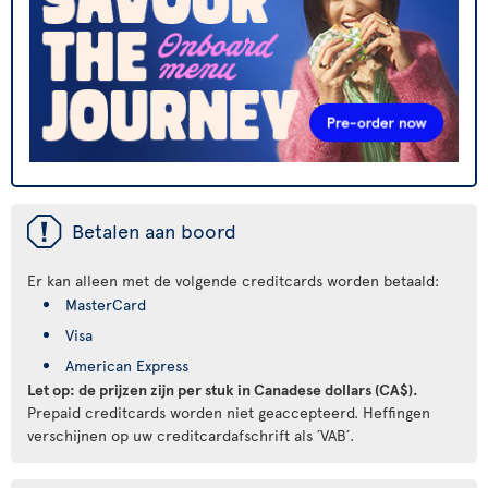
ü
Betalen aan boord
Er kan alleen met de volgende creditcards worden betaald:
MasterCard
Visa
American Express
Let op: de prijzen zijn per stuk in Canadese dollars (CA$).
Prepaid creditcards worden niet geaccepteerd. Heffingen
verschijnen op uw creditcardafschrift als ´VAB´.