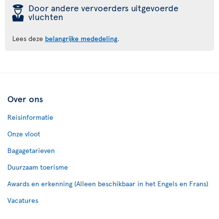
þ
Door andere vervoerders uitgevoerde
vluchten
Lees deze
belangrijke mededeling
.
Over ons
Reisinformatie
Onze vloot
Bagagetarieven
Duurzaam toerisme
Awards en erkenning (Alleen beschikbaar in het Engels en Frans)
Vacatures