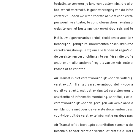
toelatingseisen voor je land van bestemming die all
tool wordt verstrekt, is geen vervanging van de inf
verstrekt. Raden we u ten zeerste aan om voor vertr
persoonlijke situatie, te controleren door regelma
website van het bestemmings- en/of doorreisland t
Het is uw eigen verantwoordelijkheid om ervoor te zo
benodigde, geldige reisdocumenten beschikken (zoals
verzekeringsbewijs, enz.) om alle landen of regio's
de vereisten en verplichtingen te verifiëren die u of
andere) om alle landen of regio's van uw reisroute 
komen of te verlaten.
Air Transat is niet verantwoordelijk voor de volled
verstrekt. Air Transat is niet verantwoordelijk voor
wordt verstrekt, met betrekking tot vereisten voor 
assistentie of informatie mondeling, schriftelijk of 
verantwoordelijk voor de gevolgen van welke aard d
een klant die niet over de vereiste documenten besc
voortvloeit uit de verstrekte informatie op deze pag
Air Transat of de bevoegde autoriteiten kunnen u de
beschikt, zonder recht op verhaal of restitutie. Het