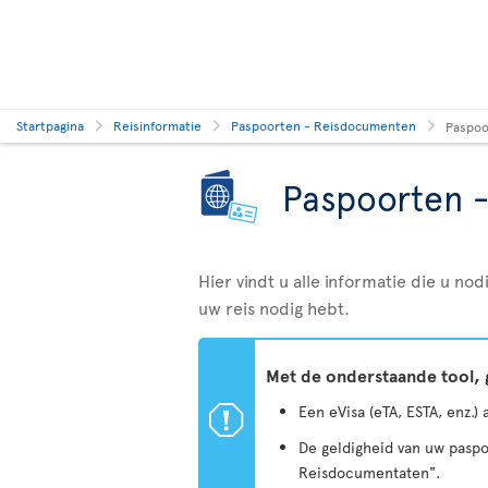
Startpagina
Reisinformatie
Paspoorten - Reisdocumenten
Paspoo
Paspoorten 
Hier vindt u alle informatie die u n
uw reis nodig hebt.
Met de onderstaande tool, 
ü
Een eVisa (eTA, ESTA, enz.)
De geldigheid van uw paspo
Reisdocumentaten".