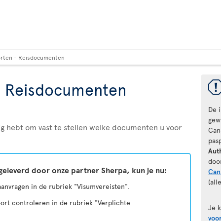
rten - Reisdocumenten
- Reisdocumenten
De 
gewi
odig hebt om vast te stellen welke documenten u voor
Can
pas
Aut
doo
geleverd door onze partner Sherpa, kun je nu:
Can
(all
 aanvragen in de rubriek "Visumvereisten".
ort controleren in de rubriek "Verplichte
Je 
voo