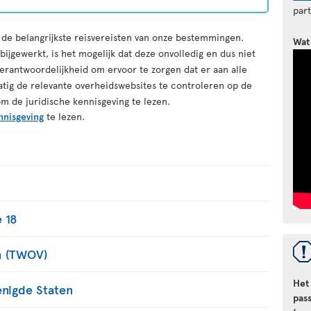
par
r de belangrijkste reisvereisten van onze bestemmingen.
Wat
ijgewerkt, is het mogelijk dat deze onvolledig en dus niet
erantwoordelijkheid om ervoor te zorgen dat er aan alle
atig de relevante overheidswebsites te controleren op de
om de juridische kennisgeving te lezen.
nnisgeving
te lezen.
 18
m (TWOV)
Het
enigde Staten
pas