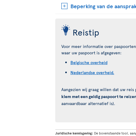
Beperking van de aansprak
Reistip
Voor meer informatie over paspoorten 
waar uw paspoort is afgegeven:
Belgische overheid
Nederlandse overheid.
Aangezien wij graag willen dat uw rei
klem met een geldig paspoort te reize
aanvaardbaar alternatief is).
Juridische kennisgeving:
De bovenstaande tool, aan