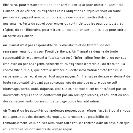
itinéraire, pour y transiter ou pour en sortir, ainsi que pour entrer ou sortir du
Canada; et de vérifier les exigences et les obligations auxquelles vous ou toute
personne voyageant avec vous pourriez devoir vous soumettre (tels que
quarantaine, tests ou autre) pour entrer ou sortir de tous les pays ou toutes les
régions de son itinéraire, pour y transiter ou pour en sortir, ainsi que pour entrer
ou sortir du Canada.
Air Transat n’est pas responsable de l’exhaustivité et de l’exactitude des
renseignements fournis par l'outil de Sherpa. Air Transat se dégage de toute
responsabilité relativement à l’assistance ou à l’information fournie ici ou par ses
employés ou par ses agents concernant les exigences d’entrée ou de transit ou la
conformité aux lois, que cette assistance ou cette information ait été transmise
verbalement, par écrit ou par tout autre moyen. Air Transat se dégage également de
toute responsabilité quant aux conséquences de quelque nature que ce soit
(dommage, perte, coût, dépense, etc.) subies par tout client ne possédant pas les
documents requis et ne se conformant pas aux lois applicables, et résultant ou non
des renseignements fournis sur cette page ou de leur utilisation.
Air Transat ou les autorités compétentes peuvent vous refuser l’accès à bord si vous
ne disposez pas des documents requis, sans recours ou possibilité de
remboursement. Vous pouvez aussi vous faire refuser l’entrée dans un pays bien que
vous déteniez les documents de voyage requis.