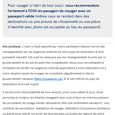
Pour voyager à l’abri de tout souci,
nous recommandons
fortement à TOUS les passagers de voyager avec un
passeport valide
(même ceux se rendant dans des
destinations où une preuve de citoyenneté ou une pièce
d’identité avec photo est acceptée au lieu du passeport).
Avis juridique:
L'outil ci-haut exploité par notre partenaire Sherpa fournit des
renseignements sur les exigences d’entrée de votre pays de destination à titre
purement indicatif. Cet outil ne remplace pas les renseignements fournis par le
gouvernement et les autres autorités compétentes. Nous vous recommandons
fortement de vérifier les exigences d’entrée applicables à votre destination et à
votre situation avant de voyager en consultant régulièrement le site du
gouvernement canadien
https://voyage.gc.ca/
et le site officiel du pays de
destination et/ou de transit.
Il est de votre responsabilité de vous assurer, pour vous-même et pour toute
personne (y compris les enfants) voyageant avec vous d’avoir en votre possession
les documents de voyage valides nécessaires (tels que notamment passeport, visa,
certificat de vaccination, exemption de voyage, attestation d’assurance assistance,
ou autre) pour entrer ou sortir de tous les pays ou toutes les régions de votre