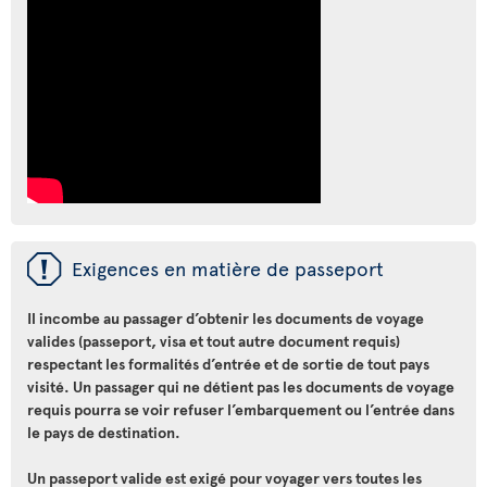
ü
Exigences en matière de passeport
Il incombe au passager d’obtenir les documents de voyage
valides (passeport, visa et tout autre document requis)
respectant les formalités d’entrée et de sortie de tout pays
visité. Un passager qui ne détient pas les documents de voyage
requis pourra se voir refuser l’embarquement ou l’entrée dans
le pays de destination.
Un passeport valide est exigé pour voyager vers toutes les