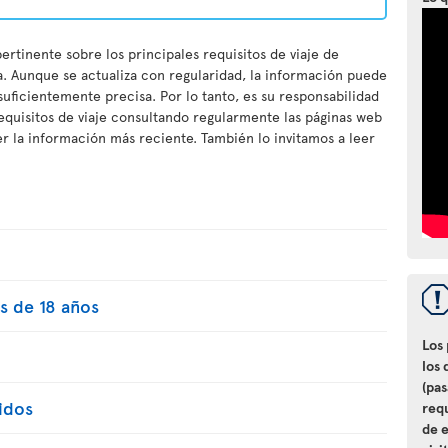
ertinente sobre los principales requisitos de viaje de
a. Aunque se actualiza con regularidad, la información puede
 suficientemente precisa. Por lo tanto, es su responsabilidad
equisitos de viaje consultando regularmente las páginas web
 la información más reciente. También lo invitamos a leer
s de 18 años
Los
los 
(pa
idos
req
de e