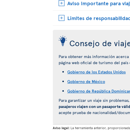
Aviso importante para viaj
Límites de responsabilida
Consejo de viaj
Para obtener más información acerca de
página web oficial de turismo del país
Gobierno de los Estados Unidos
Gobierno de México
Gobierno de República Dominica
Para garantizar un viaje sin problemas
pasajeros viajen con un pasaporte váli
acepte prueba de nacionalidad/documen
Aviso legal:
La herramienta anterior, proporcionada 