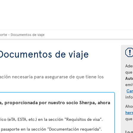
orte - Documentos de viaje
Documentos de viaje
Ade
que
ación necesaria para asegurarse de que tiene los
Auto
emi
Ca
info
ta, proporcionada por nuestro socio Sherpa, ahora
Aho
her
que
ico (eTA, ESTA, etc.) en la sección "Requisitos de visa".
u pasaporte en la sección "Documentación requerida".
Lo 