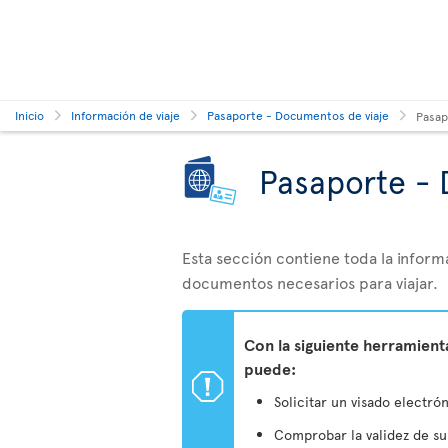
Inicio
Información de viaje
Pasaporte - Documentos de viaje
Pasap
Pasaporte - 
Esta sección contiene toda la inform
documentos necesarios para viajar.
Con la siguiente herramien
puede:
ü
Solicitar un visado electrón
Comprobar la validez de s