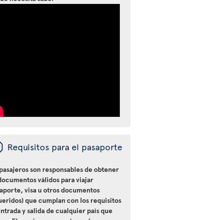
ü
Requisitos para el pasaporte
 pasajeros son responsables de obtener
documentos válidos para viajar
saporte, visa u otros documentos
ueridos) que cumplan con los requisitos
ntrada y salida de cualquier país que