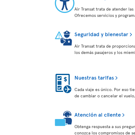
Air Transat trata de atender la
Ofrecemos servicios y programa
Seguridad y bienestar
Air Transat trata de proporcion
los demás pasajeros y los miem
Nuestras tarifas
Cada viaje es único. Por eso tien
de cambiar o cancelar el vuelo
Atención al cliente
Obtenga respuesta a sus pregun
conozca los compromisos de serv