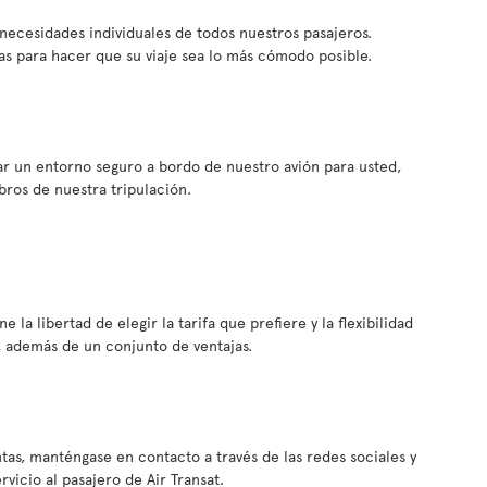
s necesidades individuales de todos nuestros pasajeros.
s para hacer que su viaje sea lo más cómodo posible.
ar un entorno seguro a bordo de nuestro avión para usted,
bros de nuestra tripulación.
e la libertad de elegir la tarifa que prefiere y la flexibilidad
, además de un conjunto de ventajas.
tas, manténgase en contacto a través de las redes sociales y
icio al pasajero de Air Transat.