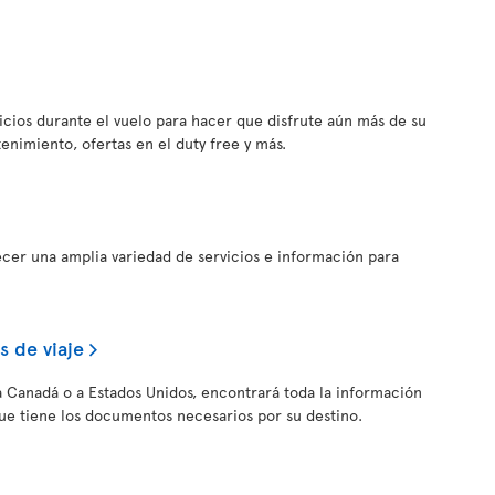
vicios durante el vuelo para hacer que disfrute aún más de su
tenimiento, ofertas en el duty free y más.
ecer una amplia variedad de servicios e información para
 de viaje
, a Canadá o a Estados Unidos, encontrará toda la información
ue tiene los documentos necesarios por su destino.