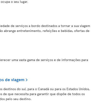
cupa o seu lugar.
iedade de serviços a bordo destinados a tornar a sua viagem
ção abrange entretenimento, refeições e bebidas, ofertas de
oferecer uma vasta gama de serviços e de informações para
os de viagem
os destinos do sul, para o Canadá ou para os Estados Unidos,
s de que necessita para garantir que dispõe de todos os
os pelo seu destino.