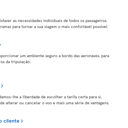
isfazer as necessidades individuais de todos os passageiros.
ramas para tornar a sua viagem o mais confortável possível.
roporcionar um ambiente seguro a bordo das aeronaves, para
os da tripulação.
damos-lhe a liberdade de escolher a tarifa certa para si,
de alterar ou cancelar o voo e mais uma série de vantagens.
o cliente