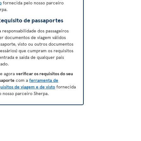
o
fornecida pelo nosso parceiro
rpa.
Requisito de passaportes
a responsabilidade dos passageiros
er documentos de viagem válidos
ssaporte, visto ou outros documentos
essários) que cumpram os requisitos
entrada e saída de qualquer país
tado.
e agora
verificar os requisitos do seu
saporte
com a
ferramenta de
uisitos de viagem e de visto
fornecida
o nosso parceiro Sherpa.