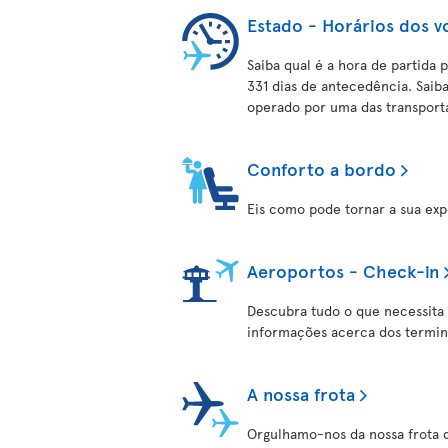
Estado - Horários dos v
Saiba qual é a hora de partida 
331 dias de antecedência. Saib
operado por uma das transporta
Conforto a bordo
Eis como pode tornar a sua expe
Aeroportos - Check-in
Descubra tudo o que necessita
informações acerca dos termina
A nossa frota
Orgulhamo-nos da nossa frota de