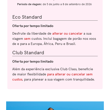
Período de viagem:
de 5 de junho a 8 de setembro de 2026
Eco Standard
Oferta por tempo limitado
Desfrute da liberdade de
alterar ou cancelar
a sua
viagem
sem
custos. Inclui bagagem de porão nos voos
de e para a Europa, África, Peru e Brasil.
Club Standard
Oferta por tempo limitado
Além da experiência exclusiva Club Class, beneficie
de maior flexibilidade
para alterar ou cancelar sem
custos
, para planear a sua viagem com tranquilidade.