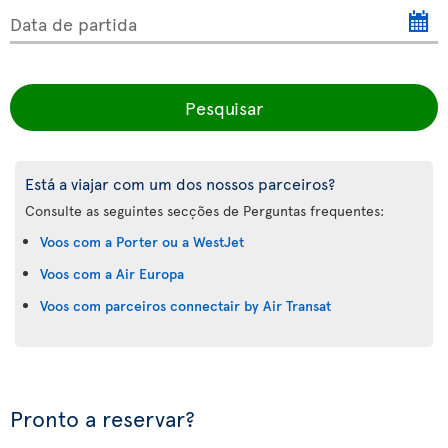
Data de partida
Pesquisar
Está a viajar com um dos nossos parceiros?
Consulte as seguintes secções de Perguntas frequentes:
Voos com a Porter ou a WestJet
Voos com a Air Europa
Voos com parceiros connectair by Air Transat
Pronto a reservar?