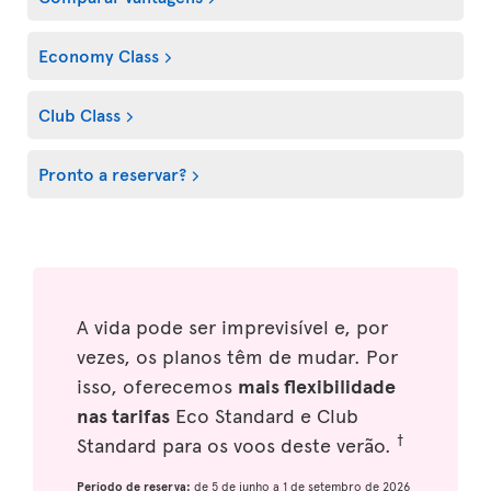
Economy Class
Club Class
Pronto a reservar?
A vida pode ser imprevisível e, por
vezes, os planos têm de mudar. Por
isso, oferecemos
mais flexibilidade
nas tarifas
Eco Standard e Club
†
Standard para os voos deste verão.
Período de reserva:
de 5 de junho a 1 de setembro de 2026