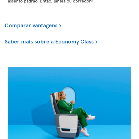
assento padrão. Então, janela ou corredor?
Comparar vantagens
Saber mais sobre a Economy Class