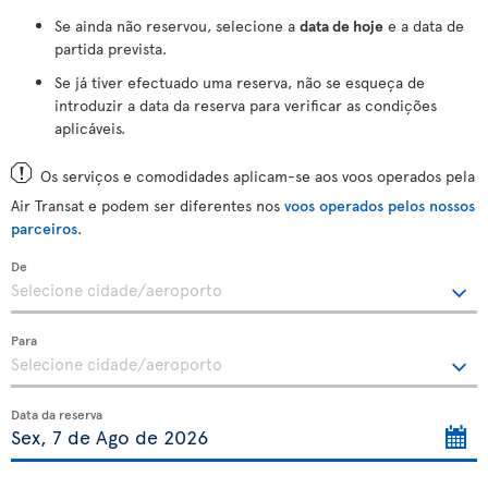
Se ainda não reservou, selecione a
data de hoje
e a data de
partida prevista.
Se já tiver efectuado uma reserva, não se esqueça de
introduzir a data da reserva para verificar as condições
aplicáveis.
Os serviços e comodidades aplicam-se aos voos operados pela
Air Transat e podem ser diferentes nos
voos operados pelos nossos
parceiros
.
De
Para
Data da reserva