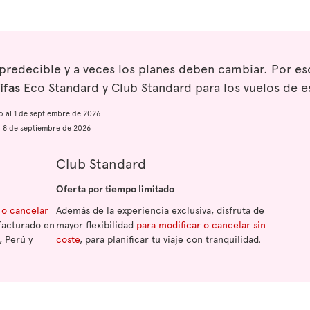
mpredecible y a veces los planes deben cambiar. Por 
ifas
Eco Standard y Club Standard para los vuelos de e
io al 1 de septiembre de 2026
al 8 de septiembre de 2026
Club Standard
Oferta por tiempo limitado
 o cancelar
Además de la experiencia exclusiva, disfruta de
facturado en
mayor flexibilidad
para modificar o cancelar sin
, Perú y
coste
, para planificar tu viaje con tranquilidad.