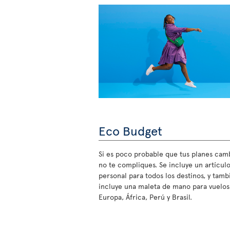
Eco Budget
Si es poco probable que tus planes cam
no te compliques. Se incluye un artícul
personal para todos los destinos, y tamb
incluye una maleta de mano para vuelos
Europa, África, Perú y Brasil.