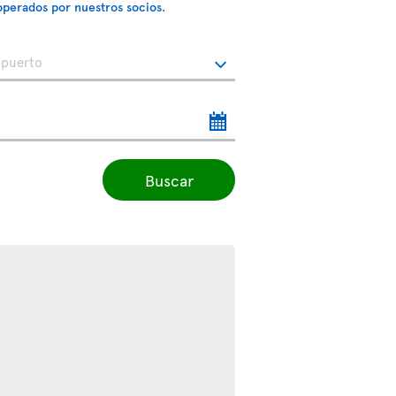
operados por nuestros socios
.
Buscar