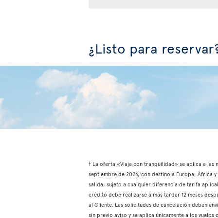
¿Listo para reservar
† La oferta «Viaja con tranquilidad» se aplica a las
septiembre de 2026, con destino a Europa, África y e
salida, sujeto a cualquier diferencia de tarifa aplic
crédito debe realizarse a más tardar 12 meses despu
al Cliente. Las solicitudes de cancelación deben env
sin previo aviso y se aplica únicamente a los vuelo