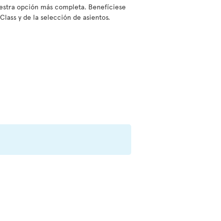
nuestra opción más completa. Benefíciese
Class y de la selección de asientos.