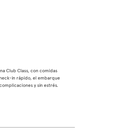
bina Club Class, con comidas
check-in rápido, el embarque
n complicaciones y sin estrés.