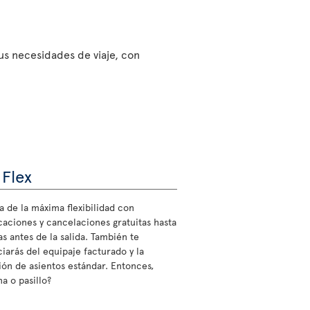
sus necesidades de viaje, con
 Flex
a de la máxima flexibilidad con
caciones y cancelaciones gratuitas hasta
s antes de la salida. También te
ciarás del equipaje facturado y la
ión de asientos estándar. Entonces,
a o pasillo?