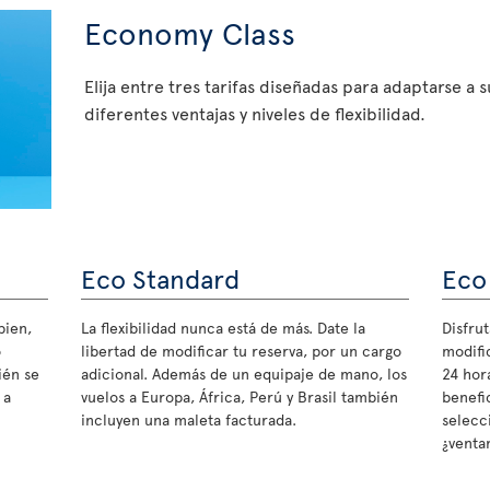
Economy Class
Elija entre tres tarifas diseñadas para adaptarse a 
diferentes ventajas y niveles de flexibilidad.
Eco Standard
Eco
bien,
La flexibilidad nunca está de más. Date la
Disfrut
o
libertad de modificar tu reserva, por un cargo
modifi
ién se
adicional. Además de un equipaje de mano, los
24 hora
 a
vuelos a Europa, África, Perú y Brasil también
benefi
incluyen una maleta facturada.
selecc
¿ventan