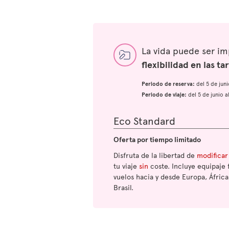
La vida puede ser i
flexibilidad en las tar
Periodo de reserva:
del 5 de jun
Periodo de viaje:
del 5 de junio 
Eco Standard
Oferta por tiempo limitado
Disfruta de la libertad de
modificar
tu viaje
sin
coste. Incluye equipaje 
vuelos hacia y desde Europa, África
Brasil.