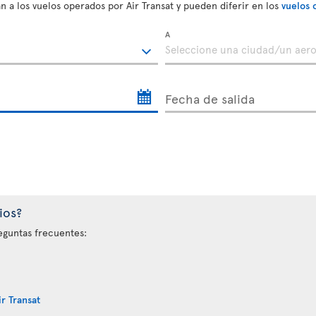
n a los vuelos operados por Air Transat y pueden diferir en los
vuelos 
A
Fecha de salida
ios?
eguntas frecuentes:
r Transat