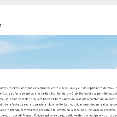
?
 nuevas reservas individuales realizadas entre el 5 de junio y el 1 de septiembre de 2026
l Sur. La oferta se aplica a las tarifas Eco Standard y Club Standard y te permite modifi
able, así como cancelar tu billete hasta 24 horas antes de la salida a cambio de un crédito
és de la fecha de regreso prevista inicialmente. Las modificaciones deben realizarse p
iarse utilizando el formulario previsto a tal efecto en la sección «Gestionar mi reserva»
s operados por Air Transat. Pueden aplicarse cargos adicionales por equipaje y por produ