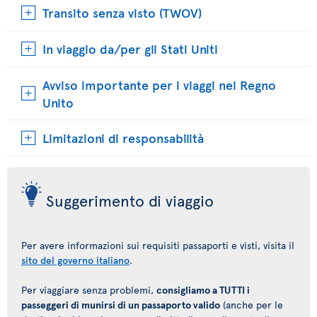
Transito senza visto (TWOV)
In viaggio da/per gli Stati Uniti
Avviso importante per i viaggi nel Regno
Unito
Limitazioni di responsabilità
Suggerimento di viaggio
Per avere informazioni sui requisiti passaporti e visti, visita il
sito del governo italiano
.
Per viaggiare senza problemi,
consigliamo a TUTTI i
passeggeri di munirsi di un passaporto valido
(anche per le