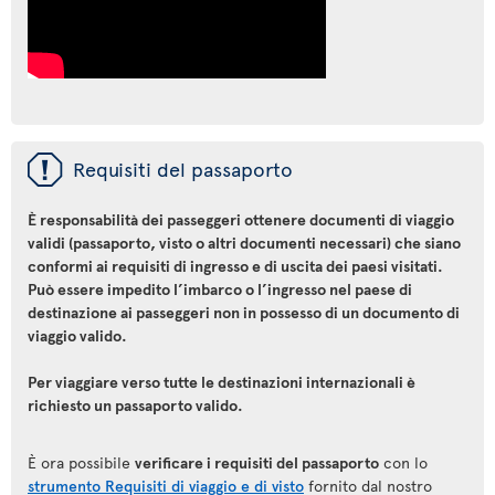
ü
Requisiti del passaporto
È responsabilità dei passeggeri ottenere documenti di viaggio
validi (passaporto, visto o altri documenti necessari) che siano
conformi ai requisiti di ingresso e di uscita dei paesi visitati.
Può essere impedito l’imbarco o l’ingresso nel paese di
destinazione ai passeggeri non in possesso di un documento di
viaggio valido.
Per viaggiare verso tutte le destinazioni internazionali è
richiesto un passaporto valido.
È ora possibile
verificare i requisiti del passaporto
con lo
strumento Requisiti di viaggio e di visto
fornito dal nostro