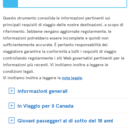
Questo strumento consolida le informazioni pertinenti sui
principali requisiti di viaggio delle nostre destinazioni, a scopo di
riferimento. Sebbene vengano aggiornate regolarmente, le
informazioni potrebbero essere incomplete e quindi non
sufficientemente accurate. È pertanto responsabilità del
viaggiatore garantire la conformità a tutti i requisiti di viaggio
controllando regolarmente i siti Web governativi pertinenti per le
informazioni più recenti. Vi invitiamo inoltre a leggere le
condizioni legali.
Vi invitiamo inoltre a leggere la
nota legale
.
Informazioni generali
In Viaggio per il Canada
Giovani passeggeri al di sotto dei 18 anni