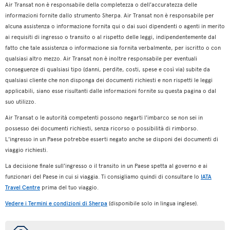
Air Transat non è responsabile della completezza o dell'accuratezza delle
informazioni fornite dallo strumento Sherpa. Air Transat non è responsabile per
alcuna assistenza o informazione fornita qui o dai suoi dipendenti o agenti in merito
ai requisiti di ingresso o transito o al rispetto delle leggi, indipendentemente dal
fatto che tale assistenza o informazione sia fornita verbalmente, per iscritto o con
qualsiasi altro mezzo. Air Transat non è inoltre responsabile per eventuali
conseguenze di qualsiasi tipo (danni, perdite, costi, spese e così via) subite da
qualsiasi cliente che non disponga dei documenti richiesti e non rispetti le leggi
applicabili, siano esse risultanti dalle informazioni fornite su questa pagina o dal
suo utilizzo.
Air Transat o le autorità competenti possono negarti l'imbarco se non sei in
possesso dei documenti richiesti, senza ricorso o possibilità di rimborso.
L'ingresso in un Paese potrebbe esserti negato anche se disponi dei documenti di
viaggio richiesti.
La decisione finale sull'ingresso o il transito in un Paese spetta al governo e ai
funzionari del Paese in cui si viaggia. Ti consigliamo quindi di consultare lo
IATA
Travel Centre
prima del tuo viaggio.
Vedere i Termini e condizioni di Sherpa
(disponibile solo in lingua inglese).