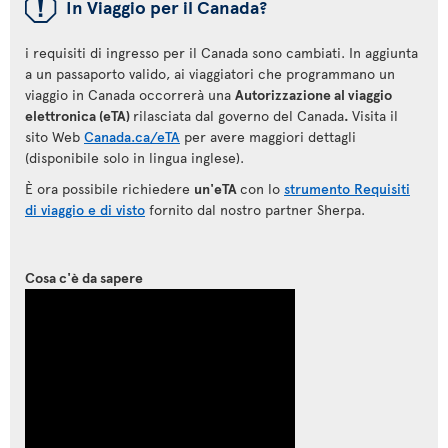
ü
In Viaggio per il Canada?
i requisiti di ingresso per il Canada sono cambiati. In aggiunta
a un passaporto valido, ai viaggiatori che programmano un
viaggio in Canada occorrerà una
Autorizzazione al viaggio
elettronica (eTA)
rilasciata dal governo del Canada
.
Visita il
sito Web
Canada.ca/eTA
per avere maggiori dettagli
(disponibile solo in lingua inglese).
È ora possibile richiedere
un'eTA
con lo
strumento Requisiti
di viaggio e di visto
fornito dal nostro partner Sherpa.
Cosa c'è da sapere