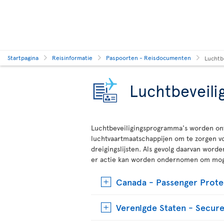
Startpagina
Reisinformatie
Paspoorten - Reisdocumenten
Luchtb
Luchtbeveili
Luchtbeveiligingsprogramma's worden on
luchtvaartmaatschappijen om te zorgen v
dreigingslijsten. Als gevolg daarvan word
er actie kan worden ondernomen om mogel
Canada - Passenger Prot
Verenigde Staten - Secur