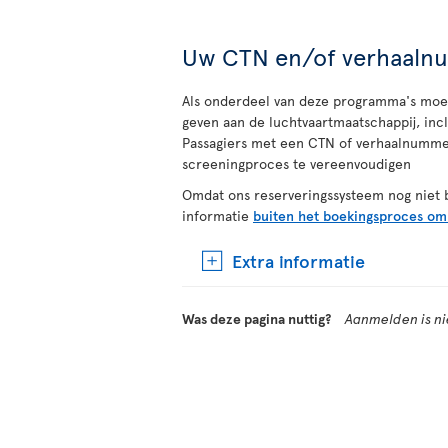
Uw CTN en/of verhaaln
Als onderdeel van deze programma's moet
geven aan de luchtvaartmaatschappij, inc
Passagiers met een CTN of verhaalnumme
screeningproces te vereenvoudigen
Omdat ons reserveringssysteem nog niet
informatie
buiten het boekingsproces om
Extra informatie
Was deze pagina nuttig?
Aanmelden is nie