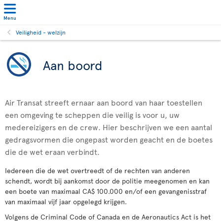
Menu
Veiligheid - welzijn
Aan boord
Air Transat streeft ernaar aan boord van haar toestellen
een omgeving te scheppen die veilig is voor u, uw
medereizigers en de crew. Hier beschrijven we een aantal
gedragsvormen die ongepast worden geacht en de boetes
die de wet eraan verbindt.
Iedereen die de wet overtreedt of de rechten van anderen
schendt, wordt bij aankomst door de politie meegenomen en kan
een boete van maximaal CA$ 100.000 en/of een gevangenisstraf
van maximaal vijf jaar opgelegd krijgen.
Volgens de Criminal Code of Canada en de Aeronautics Act is het