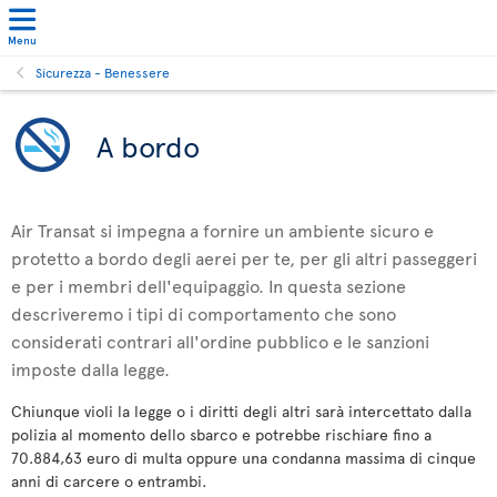
Menu
Sicurezza - Benessere
A bordo
Air Transat si impegna a fornire un ambiente sicuro e
protetto a bordo degli aerei per te, per gli altri passeggeri
e per i membri dell'equipaggio. In questa sezione
descriveremo i tipi di comportamento che sono
considerati contrari all'ordine pubblico e le sanzioni
imposte dalla legge.
Chiunque violi la legge o i diritti degli altri sarà intercettato dalla
polizia al momento dello sbarco e potrebbe rischiare fino a
70.884,63 euro di multa oppure una condanna massima di cinque
anni di carcere o entrambi.