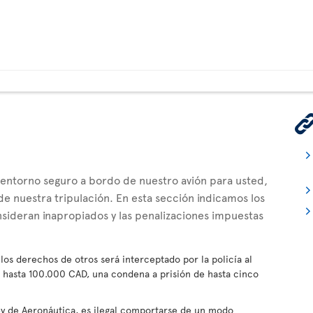
 entorno seguro a bordo de nuestro avión para usted,
e nuestra tripulación. En esta sección indicamos los
ideran inapropiados y las penalizaciones impuestas
los derechos de otros será interceptado por la policía al
de hasta 100.000 CAD, una condena a prisión de hasta cinco
ey de Aeronáutica, es ilegal comportarse de un modo