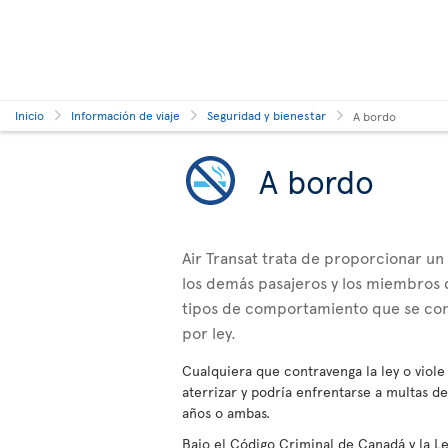
Inicio
Información de viaje
Seguridad y bienestar
A bordo
A bordo
Air Transat trata de proporcionar un
los demás pasajeros y los miembros d
tipos de comportamiento que se cons
por ley.
Cualquiera que contravenga la ley o viole 
aterrizar y podría enfrentarse a multas 
años o ambas.
Bajo el Código Criminal de Canadá y la L