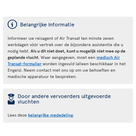
ý
Belangrijke informatie
Informeer uw reisagent of Air Transat ten minste zeven
werkdagen vóór vertrek over de bijzondere assistentie die u
nodig hebt.
Als u dit niet doet, kunt u mogelijk niet mee op de
geplande vlucht
. Waar aangegeven, moet een
medisch Air
Transat-formulier
worden ingevuld (alleen beschikbaar in het
Engels). Neem contact met ons op om uw behoeften en
medische apparatuur te bespreken.
þ
Door andere vervoerders uitgevoerde
vluchten
Lees deze
belangrijke mededeling
.