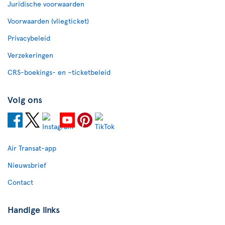
Juridische voorwaarden
Voorwaarden (vliegticket)
Privacybeleid
Verzekeringen
CRS-boekings- en –ticketbeleid
Volg ons
Air Transat-app
Nieuwsbrief
Contact
Handige links